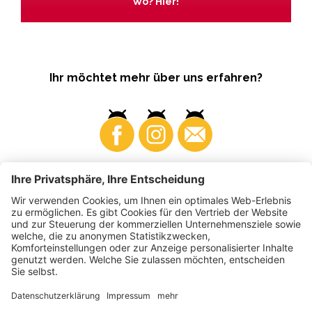
Wo? Hier!
Ihr möchtet mehr über uns erfahren?
Business
Produzenten
©
2026
VI.P Gen. landw. Gesellschaft