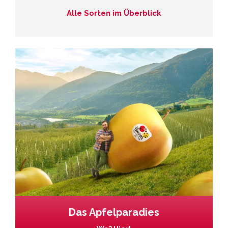
Alle Sorten im Überblick
Das Apfelparadies