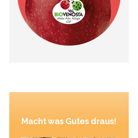
Macht was Gutes draus!