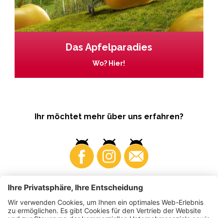
Das Apfelparadies
Wo? Hier!
Ihr möchtet mehr über uns erfahren?
Business
Produzenten