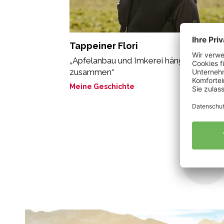
Tappeiner Flori
„Apfelanbau und Imkerei hängen eng
zusammen“
Meine Geschichte