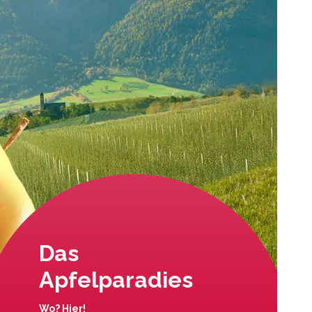
Das
Apfelparadies
Wo? Hier!