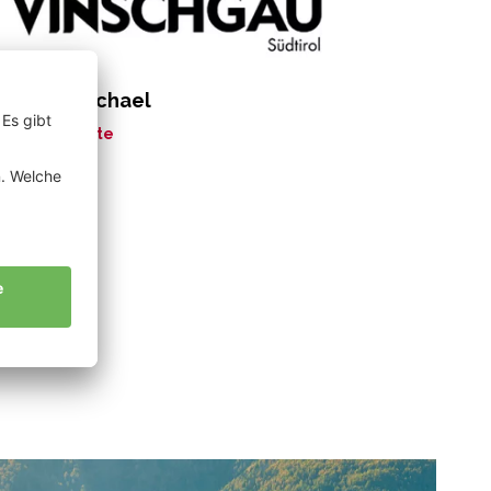
rkmann Michael
ne Geschichte