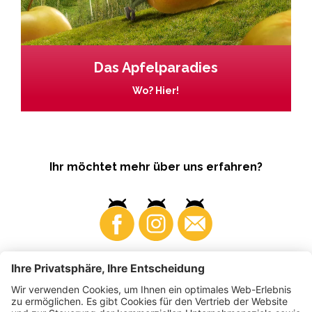
Das Apfelparadies
Wo? Hier!
Ihr möchtet mehr über uns erfahren?
Business
Produzenten