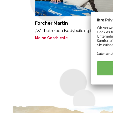
Forcher Martin
„Wir betreiben Bodybuilding für Nützling
Meine Geschichte