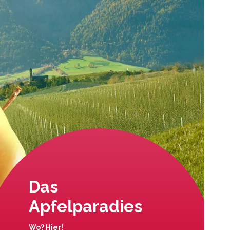
Das
Apfelparadies
Wo? Hier!