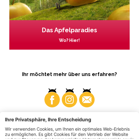
Das Apfelparadies
Wo? Hier!
Ihr möchtet mehr über uns erfahren?
Business
Produzenten