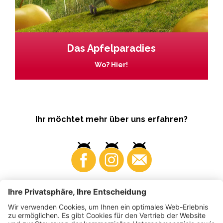
Das Apfelparadies
Wo? Hier!
Ihr möchtet mehr über uns erfahren?
Business
Produzenten