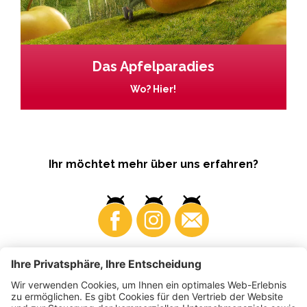
Das Apfelparadies
Wo? Hier!
Ihr möchtet mehr über uns erfahren?
Business
Produzenten