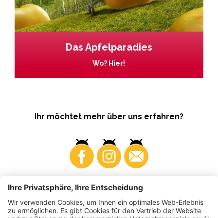
Das Apfelparadies
Wo? Hier!
Ihr möchtet mehr über uns erfahren?
Business
Produzenten