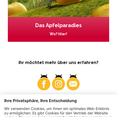
Das Apfelparadies
Wo? Hier!
Ihr möchtet mehr über uns erfahren?
Business
Produzenten