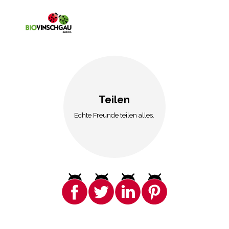
Teilen
Echte Freunde teilen alles.