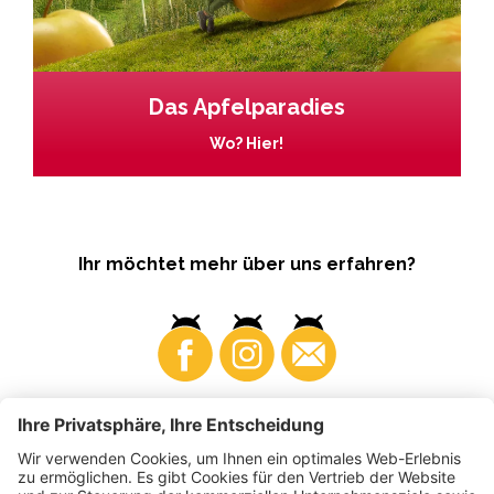
Das Apfelparadies
Wo? Hier!
Ihr möchtet mehr über uns erfahren?
Business
Produzenten