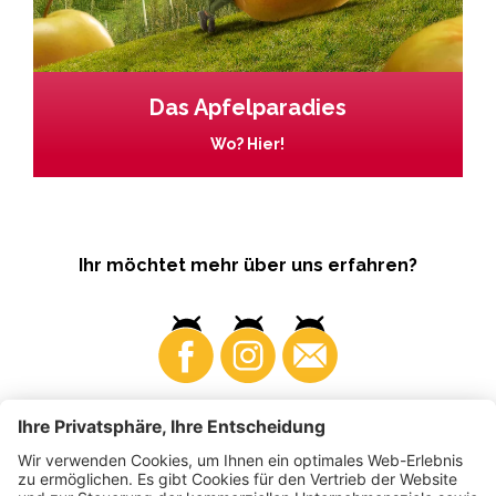
Das Apfelparadies
Wo? Hier!
Ihr möchtet mehr über uns erfahren?
Business
Produzenten