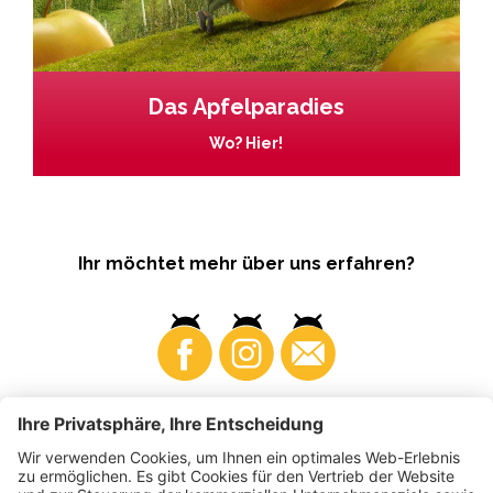
Das Apfelparadies
Wo? Hier!
Ihr möchtet mehr über uns erfahren?
Business
Produzenten