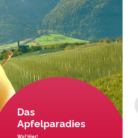
Das
Apfelparadies
Wo? Hier!