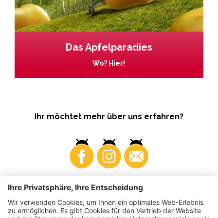
Das Apfelparadies
Wo? Hier!
Ihr möchtet mehr über uns erfahren?
Business
Produzenten