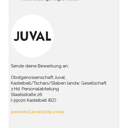
Sende deine Bewerbung an:
Obstgenossenschaft Juval,
Kastelbell/Tschars/Staben landw. Gesellschaft
z.Hd. Personalabteilung
Staatsstraße 26
I-39020 Kastelbell (BZ)
personal.juval@vip.coop