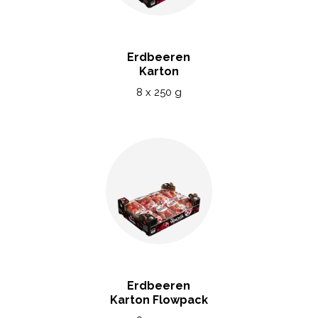
Erdbeeren
Karton
8 x 250 g
Erdbeeren
Karton Flowpack