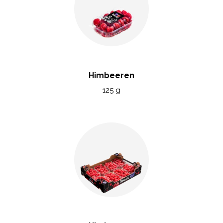
Himbeeren
125 g