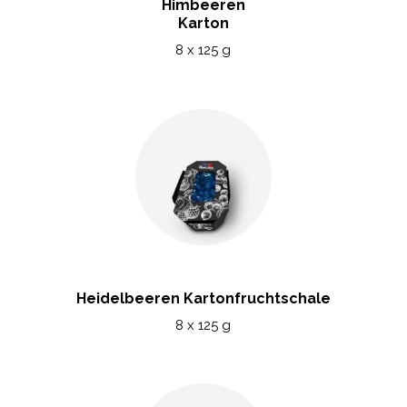
Himbeeren
Karton
8 x 125 g
Heidelbeeren Kartonfruchtschale
8 x 125 g