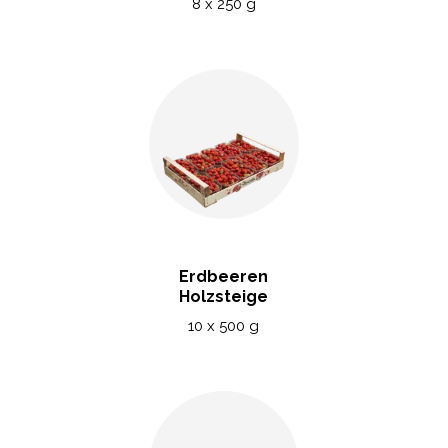
8 x 250 g
Erdbeeren
Holzsteige
10 x 500 g