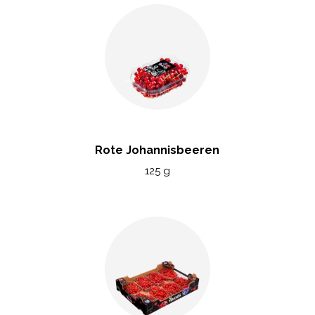
Rote Johannisbeeren
125 g