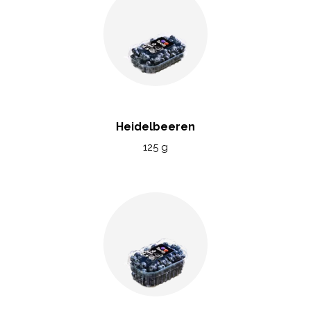
Heidelbeeren
125 g