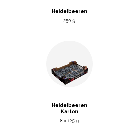
Heidelbeeren
250 g
Heidelbeeren
Karton
8 x 125 g