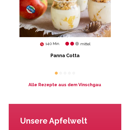
140 Min.
mittel
l-
Panna Cotta
Alle Rezepte aus dem Vinschgau
Unsere Apfelwelt