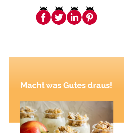
Macht was Gutes draus!