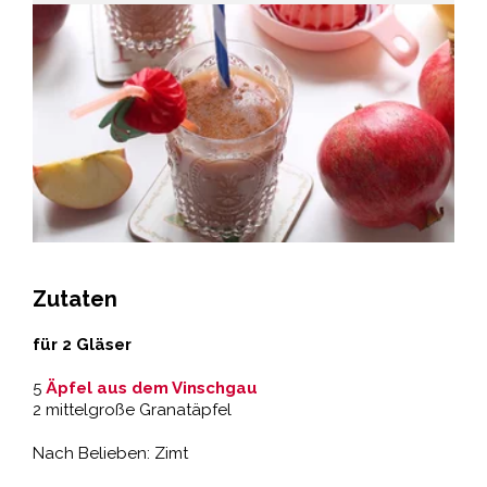
Zutaten
für 2 Gläser
5
Äpfel aus dem Vinschgau
2 mittelgroße Granatäpfel
Nach Belieben: Zimt