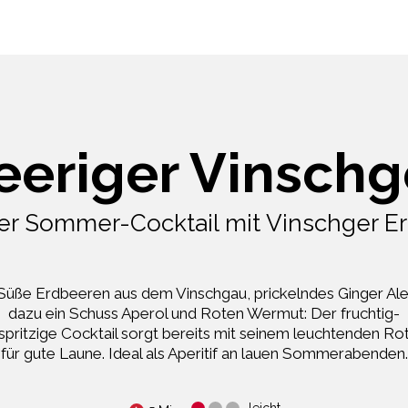
eeriger Vinschg
ger Sommer-Cocktail mit Vinschger E
Süße Erdbeeren aus dem Vinschgau, prickelndes Ginger Ale
dazu ein Schuss Aperol und Roten Wermut: Der fruchtig-
spritzige Cocktail sorgt bereits mit seinem leuchtenden Ro
für gute Laune. Ideal als Aperitif an lauen Sommerabenden.
leicht