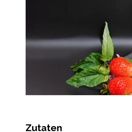
Zutaten