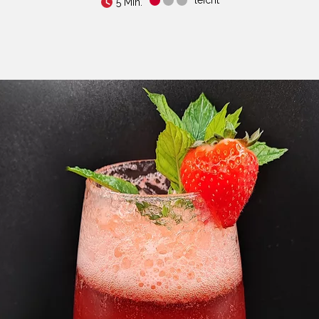
5 Min.