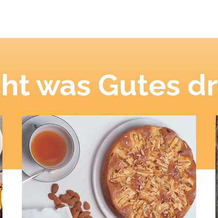
ht was Gutes dr