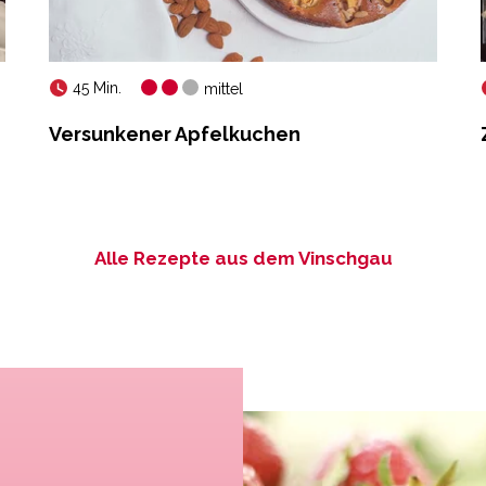
45 Min.
mittel
Versunkener Apfelkuchen
Alle Rezepte aus dem Vinschgau