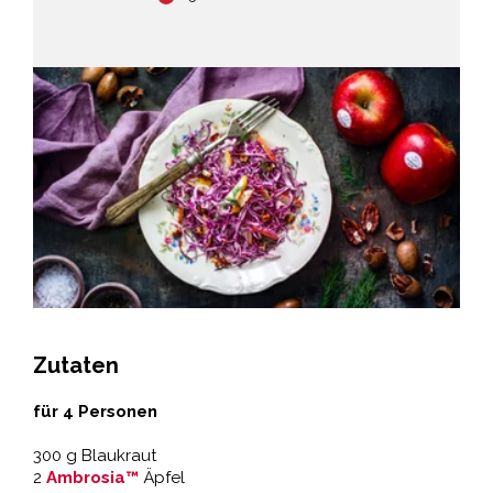
Zutaten
für 4 Personen
300 g Blaukraut
2
Ambrosia™
Äpfel