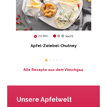
70 Min.
leicht
Apfel-Zwiebel-Chutney
Alle Rezepte aus dem Vinschgau
Unsere Apfelwelt