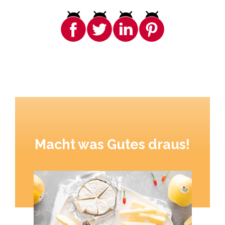
Macht was Gutes draus!