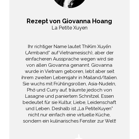
Rezept von Giovanna Hoang
La Petite Xuyen
Ihr richtiger Name lautet ThiKim Xuyến
(„Armband“ auf Vietnamesisch), aber der
einfacheren Aussprache wegen wird sie
von allen Giovanna genannt. Giovanna
wurde in Vietnam geboren, lebt aber seit
ihrem zweiten Lebensjahr in Mailand/Italien.
Sie wuchs mit Frühlingsrollen, Asia-Nudeln,
Phở und Curry auf, träumte jedoch von
Lasagne und paniertem Schnitzel. Essen
bedeutet für sie Kultur, Liebe, Leidenschaft
und Leben. Deshalb ist „La PetiteXuyen”
nicht nur einfach eine virtuelle Küche,
sondern ein kulinarisches Fenster zur Welt!