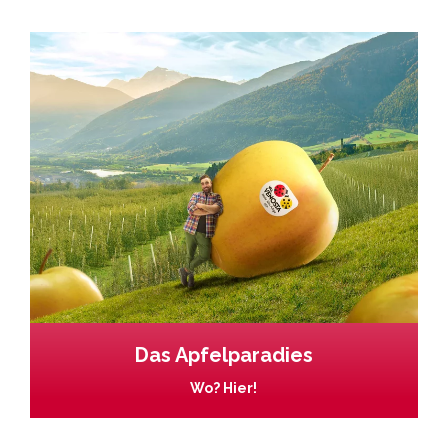
Das Apfelparadies
Wo? Hier!