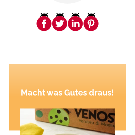
Macht was Gutes draus!