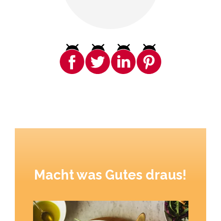
Macht was Gutes draus!