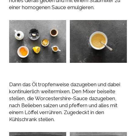
hohes Gefäß geben und mit einem Stabmixer zu
einer homogenen Sauce emulgieren.
Dann das Öl tropfenweise dazugeben und dabei
kontinuierlich weitermixen. Den Mixer beiseite
stellen, die Worcestershire-Sauce dazugeben,
nach Belieben salzen und pfeffern und alles mit
einem Löffel verrühren. Zugedeckt in den
Kühlschrank stellen.