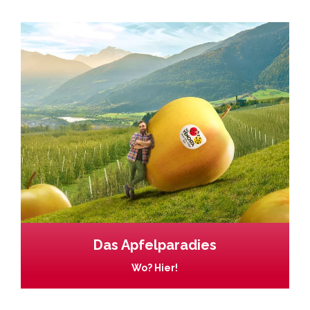
Das Apfelparadies
Wo? Hier!