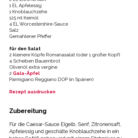
1 EL Apfelessig
1 Knoblauchzehe
125 ml Keimöl
4 EL Worcestershire-Sauce
Salz
Gemahlener Pfeffer
für den Salat
2 kleinere Köpfe Romanasalat (oder 1 großer Kopf)
4 Scheiben Bauernbrot
Olivenöl extra vergine
2
Gala-Äpfel
Parmigiano Reggiano DOP (in Spänen)
Rezept ausdrucken
Zubereitung
Für die Caesar-Sauce Eigelb, Senf, Zitronensaft,
Apfelessig und geschälte Knoblauchzehe in ein