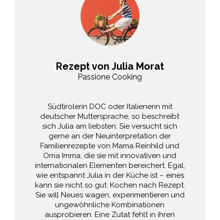
Rezept von Julia Morat
Passione Cooking
Südtirolerin DOC oder Italienerin mit
deutscher Muttersprache, so beschreibt
sich Julia am liebsten. Sie versucht sich
gerne an der Neuinterpretation der
Familienrezepte von Mama Reinhild und
Oma Imma, die sie mit innovativen und
internationalen Elementen bereichert. Egal,
wie entspannt Julia in der Küche ist – eines
kann sie nicht so gut: Kochen nach Rezept.
Sie will Neues wagen, experimentieren und
ungewöhnliche Kombinationen
ausprobieren. Eine Zutat fehlt in ihren