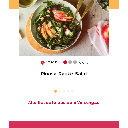
10 Min.
leicht
Pinova-Rauke-Salat
S
Alle Rezepte aus dem Vinschgau