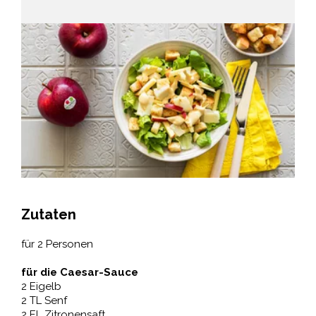
Zutaten
für 2 Personen
für die Caesar-Sauce
2 Eigelb
2 TL Senf
2 EL Zitronensaft