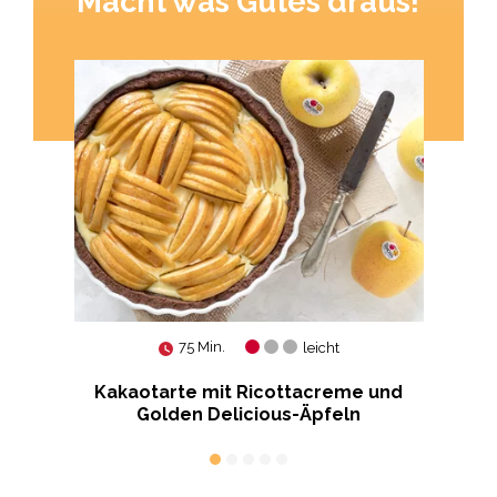
Macht was Gutes draus!
75 Min.
leicht
Kakaotarte mit Ricottacreme und
Golden Delicious-Äpfeln