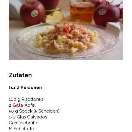
Zutaten
für 2 Personen
160 g Risottoreis
2
Gala
Äpfel
50 g Speck (5 Scheiben)
1/2 Glas Calvados
Gemüsebrühe
¼ Schalotte