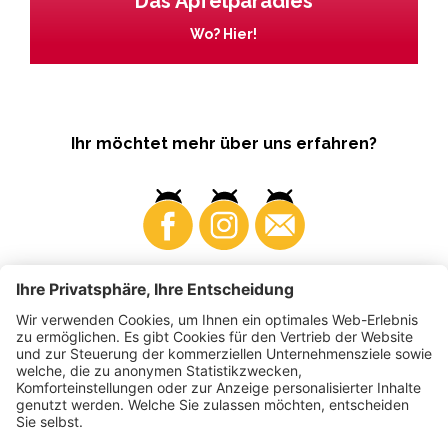
Das Apfelparadies
Wo? Hier!
Ihr möchtet mehr über uns erfahren?
Business
Produzenten