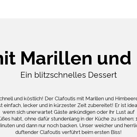
mit Marillen un
Ein blitzschnelles Dessert
chnell und köstlich! Der Clafoutis mit Marillen und Himbeer
st einfach, lecker und in kürzester Zeit zubereitet! Er ist idea
wenn sich unerwartet Gäste ankündigen oder ihr Lust auf
üßes habt, ohne dafür stundenlang in der Küche zu stehen: 
inuten und dann nur noch backen. Unser weicher und herrli
duftender Clafoutis verführt beim ersten Biss!