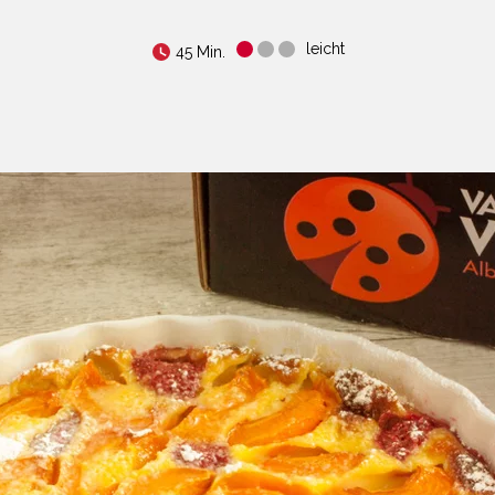
leicht
45 Min.