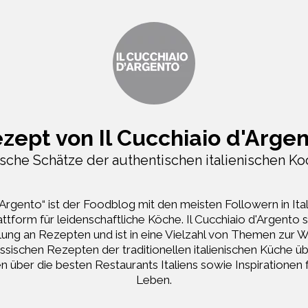
zept von Il Cucchiaio d'Arge
ische Schätze der authentischen italienischen K
d'Argento“ ist der Foodblog mit den meisten Followern in Ita
tform für leidenschaftliche Köche. Il Cucchiaio d'Argento 
ung an Rezepten und ist in eine Vielzahl von Themen zur W
assischen Rezepten der traditionellen italienischen Küche ü
n über die besten Restaurants Italiens sowie Inspirationen f
Leben.