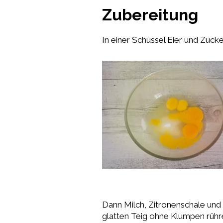
Zubereitung
In einer Schüssel Eier und Zuc
Dann Milch, Zitronenschale un
glatten Teig ohne Klumpen rühr