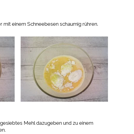
ker mit einem Schneebesen schaumig rühren.
d gesiebtes Mehl dazugeben und zu einem
en.