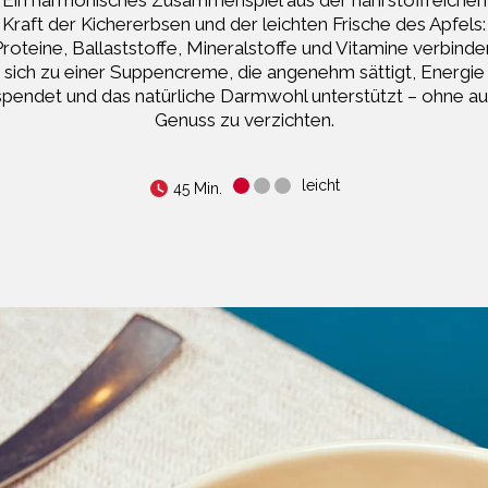
Kraft der Kichererbsen und der leichten Frische des Apfels:
Proteine, Ballaststoffe, Mineralstoffe und Vitamine verbinde
sich zu einer Suppencreme, die angenehm sättigt, Energie
spendet und das natürliche Darmwohl unterstützt – ohne au
Genuss zu verzichten.
leicht
45 Min.