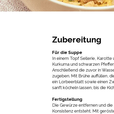
Zubereitung
Für die Suppe
In einem Topf Sellerie, Karotte
Kurkuma und schwarzen Pfeffer 
Anschließend die zuvor in Wass
zugeben. Mit Brühe auffüllen, d
ein Lorbeerblatt sowie einen Z
sanft köcheln lassen, bis die Ki
Fertigstellung
Die Gewürze entfernen und die S
Konsistenz entsteht. Mit geröst