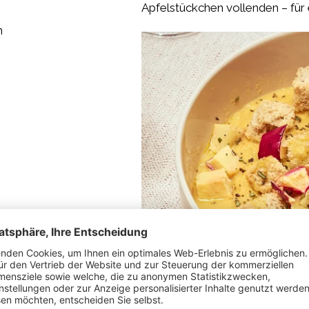
Apfelstückchen vollenden – für 
n