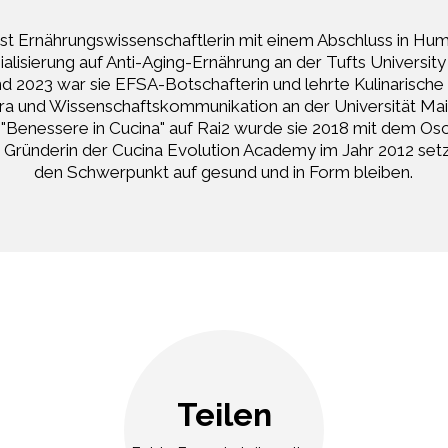
 ist Ernährungswissenschaftlerin mit einem Abschluss in H
ialisierung auf Anti-Aging-Ernährung an der Tufts University
d 2023 war sie EFSA-Botschafterin und lehrte Kulinarische
ara und Wissenschaftskommunikation an der Universität Mai
"Benessere in Cucina" auf Rai2 wurde sie 2018 mit dem Osc
 Gründerin der Cucina Evolution Academy im Jahr 2012 setzt
den Schwerpunkt auf gesund und in Form bleiben.
Teilen