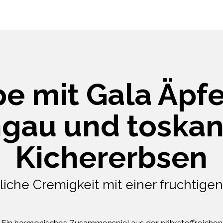
 mit Gala Äpf
hgau und toskan
Kichererbsen
liche Cremigkeit mit einer fruchtige
Ein harmonisches Zusammenspiel aus der nährstoffreichen