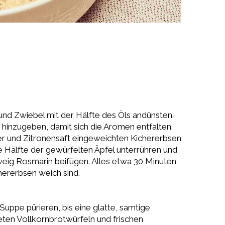
 und Zwiebel mit der Hälfte des Öls andünsten.
hinzugeben, damit sich die Aromen entfalten.
er und Zitronensaft eingeweichten Kichererbsen
ie Hälfte der gewürfelten Äpfel unterrühren und
weig Rosmarin beifügen. Alles etwa 30 Minuten
chererbsen weich sind.
uppe pürieren, bis eine glatte, samtige
eten Vollkornbrotwürfeln und frischen