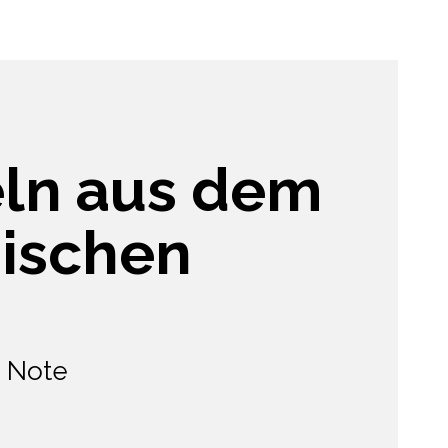
eln aus dem
ischen
n Note