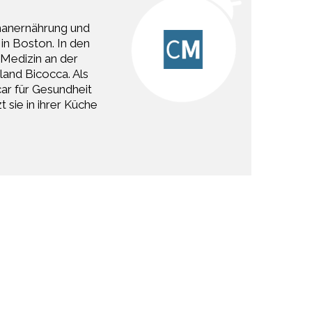
umanernährung und
 in Boston. In den
 Medizin an der
land Bicocca. Als
ar für Gesundheit
 sie in ihrer Küche