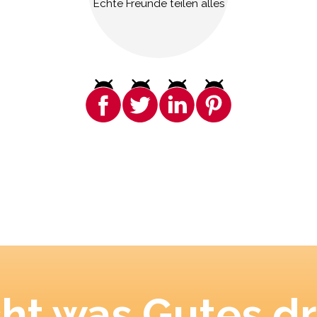
Echte Freunde teilen alles
ht was Gutes dr