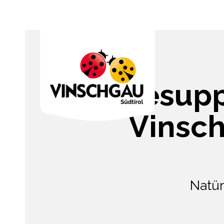
Cremesuppe
Vinsc
Natür