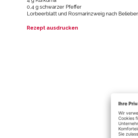
4 g Kurkuma
0,4 g schwarzer Pfeffer
Lorbeerblatt und Rosmarinzweig nach Beliebe
Rezept ausdrucken