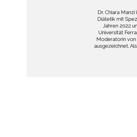
Dr. Chiara Manzi
Diätetik mit Spez
Jahren 2022 un
Universität Ferr
Moderatorin von 
ausgezeichnet. Als