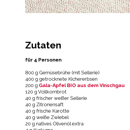
Zutaten
für 4 Personen
800 g Gemüsebrühe (mit Sellerie)
400 g getrocknete Kichererbsen
200 g
Gala-Apfel BIO aus dem Vinschgau
120 g Vollkornbrot
40 g frischer weißer Sellerie
40 g Zitronensaft
40 g frische Karotte
40 g weiße Zwiebel
20 g natives Olivenöl extra