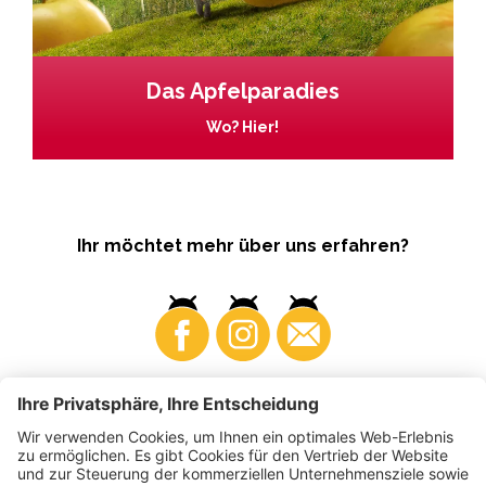
Das Apfelparadies
Wo? Hier!
Ihr möchtet mehr über uns erfahren?
Business
Produzenten