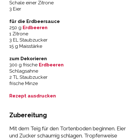
Schale einer Zitrone
3 Eier
für die Erdbeersauce
250 g
Erdbeeren
1 Zitrone
3 EL Staubzucker
15 g Maisstärke
zum Dekorieren
300 g frische
Erdbeeren
Schlagsahne
2 TL Staubzucker
frische Minze
Rezept ausdrucken
Zubereitung
Mit dem Teig für den Tortenboden beginnen. Eier
und Zucker schaumig schlagen. Tropfenweise