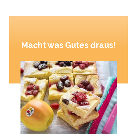
Macht was Gutes draus!