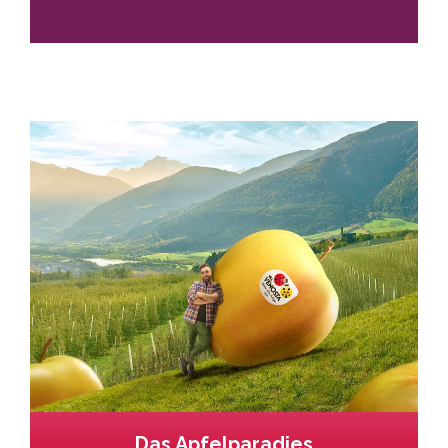
Das Apfelparadies