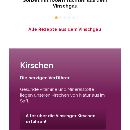
Sorbet mit roten Früchten aus dem
S
Vinschgau
Alle Rezepte aus dem Vinschgau
Kirschen
Die herzigen Verführer
Gesunde Vitamine und Mineralstoffe
liegen unseren Kirschen von Natur aus im
Saft.
Alles über die Vinschger Kirschen
erfahren!