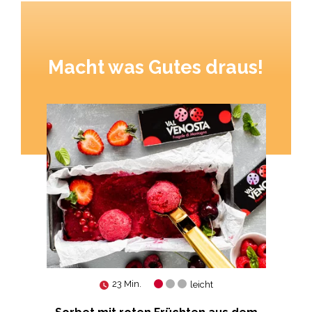
Macht was Gutes draus!
23 Min.
leicht