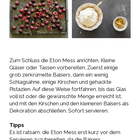
Zum Schluss die Eton Mess anrichten. Kleine
Gläser oder Tassen vorbereiten. Zuerst einige
grob zerkrümelte Baisers, dann ein wenig
Schlagsahne, einige Kirschen und gehackte
Pistazien. Auf diese Weise fortfahren, bis das Glas
voll ist oder die gewünschte Menge erreicht ist,
und mit den Kirschen und den kleineren Baisers als
Dekoration abschließen. Sofort servieren.
Tipps
Es ist ratsam, die Eton Mess erst kurz vor dem
Servieren zuzubereiten, da die Baisers