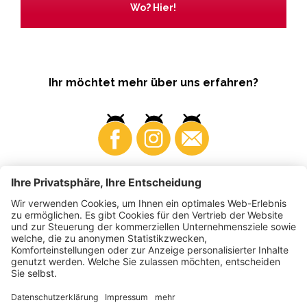
Wo? Hier!
Ihr möchtet mehr über uns erfahren?
Business
Produzenten
©
2026
VI.P Gen. landw. Gesellschaft