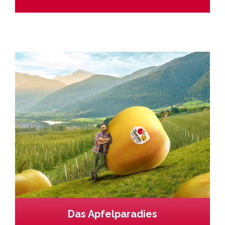
Das Apfelparadies