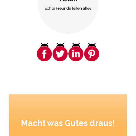
Echte Freunde teilen alles
Macht was Gutes draus!