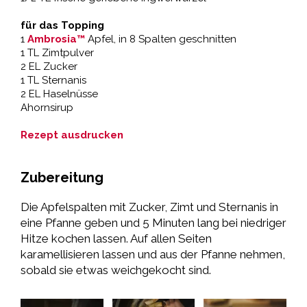
für das Topping
1
Ambrosia™
Apfel, in 8 Spalten geschnitten
1 TL Zimtpulver
2 EL Zucker
1 TL Sternanis
2 EL Haselnüsse
Ahornsirup
Rezept ausdrucken
Zubereitung
Die Apfelspalten mit Zucker, Zimt und Sternanis in
eine Pfanne geben und 5 Minuten lang bei niedriger
Hitze kochen lassen. Auf allen Seiten
karamellisieren lassen und aus der Pfanne nehmen,
sobald sie etwas weichgekocht sind.