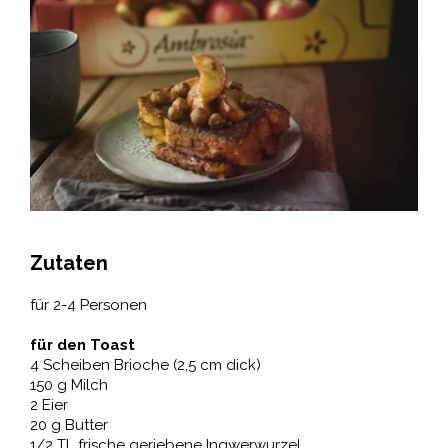
Zutaten
für 2-4 Personen
für den Toast
4 Scheiben Brioche (2,5 cm dick)
150 g Milch
2 Eier
20 g Butter
1/2 TL frische geriebene Ingwerwurzel