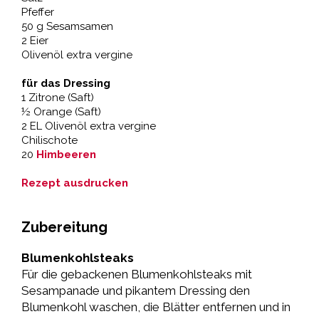
Pfeffer
50 g Sesamsamen
2 Eier
Olivenöl extra vergine
für das Dressing
1 Zitrone (Saft)
½ Orange (Saft)
2 EL Olivenöl extra vergine
Chilischote
20
Himbeeren
Rezept ausdrucken
Zubereitung
Blumenkohlsteaks
Für die gebackenen Blumenkohlsteaks mit
Sesampanade und pikantem Dressing den
Blumenkohl waschen, die Blätter entfernen und in