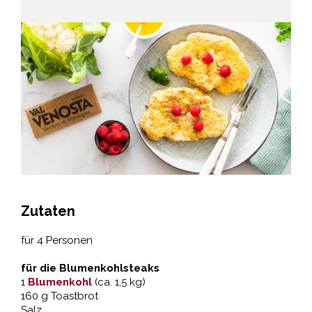
Zutaten
für 4 Personen
für die Blumenkohlsteaks
1
Blumenkohl
(ca. 1,5 kg)
160 g Toastbrot
Salz