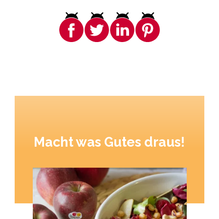
Macht was Gutes draus!