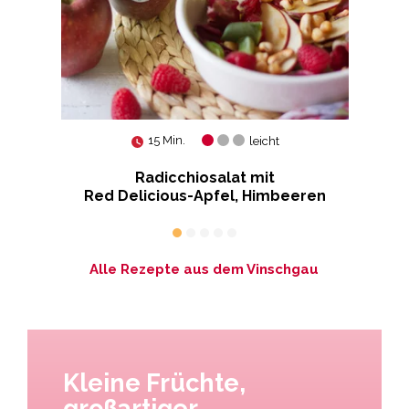
15 Min.
leicht
Radicchiosalat mit
Red Delicious-Apfel, Himbeeren
Alle Rezepte aus dem Vinschgau
Kleine Früchte,
großartiger