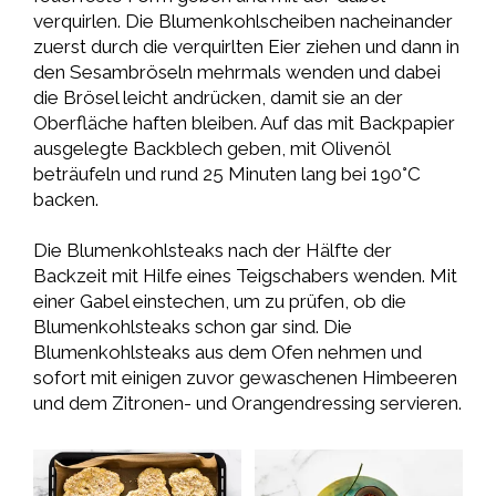
verquirlen. Die Blumenkohlscheiben nacheinander
zuerst durch die verquirlten Eier ziehen und dann in
den Sesambröseln mehrmals wenden und dabei
die Brösel leicht andrücken, damit sie an der
Oberfläche haften bleiben. Auf das mit Backpapier
ausgelegte Backblech geben, mit Olivenöl
beträufeln und rund 25 Minuten lang bei 190°C
backen.
Die Blumenkohlsteaks nach der Hälfte der
Backzeit mit Hilfe eines Teigschabers wenden. Mit
einer Gabel einstechen, um zu prüfen, ob die
Blumenkohlsteaks schon gar sind. Die
Blumenkohlsteaks aus dem Ofen nehmen und
sofort mit einigen zuvor gewaschenen Himbeeren
und dem Zitronen- und Orangendressing servieren.