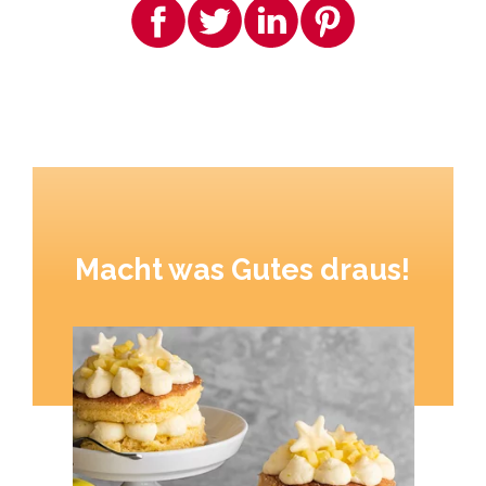
Macht was Gutes draus!