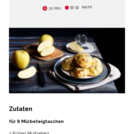
leicht
30 Min.
Zutaten
für 8 Mürbeteigtaschen
2 Rollen Mürbeteig