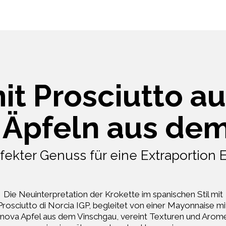
it Prosciutto au
 Äpfeln aus de
fekter Genuss für eine Extraportion 
Die Neuinterpretation der Krokette im spanischen Stil mit
Prosciutto di Norcia IGP, begleitet von einer Mayonnaise mi
inova Apfel aus dem Vinschgau, vereint Texturen und Arom