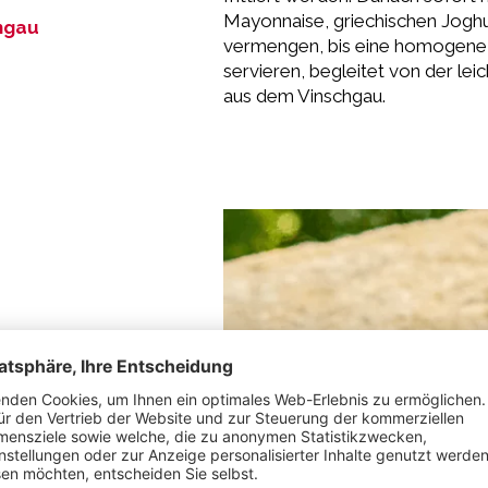
Mayonnaise, griechischen Joghu
hgau
vermengen, bis eine homogene 
servieren, begleitet von der le
aus dem Vinschgau.