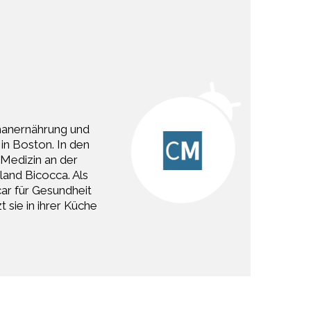
umanernährung und
 in Boston. In den
 Medizin an der
land Bicocca. Als
ar für Gesundheit
 sie in ihrer Küche