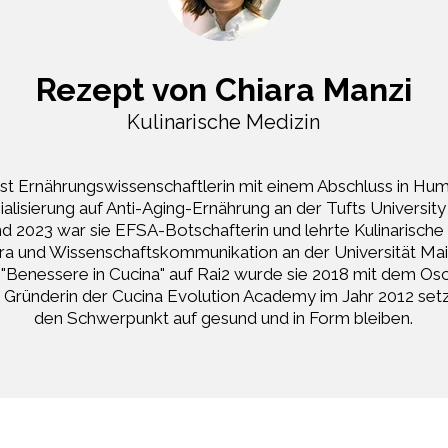
Rezept von Chiara Manzi
Kulinarische Medizin
 ist Ernährungswissenschaftlerin mit einem Abschluss in H
ialisierung auf Anti-Aging-Ernährung an der Tufts University
d 2023 war sie EFSA-Botschafterin und lehrte Kulinarische
ara und Wissenschaftskommunikation an der Universität Mai
"Benessere in Cucina" auf Rai2 wurde sie 2018 mit dem Osc
 Gründerin der Cucina Evolution Academy im Jahr 2012 setzt
den Schwerpunkt auf gesund und in Form bleiben.