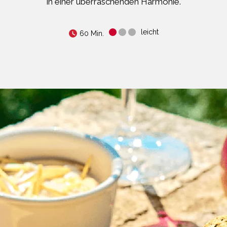
in einer überraschenden Harmonie.
leicht
60 Min.