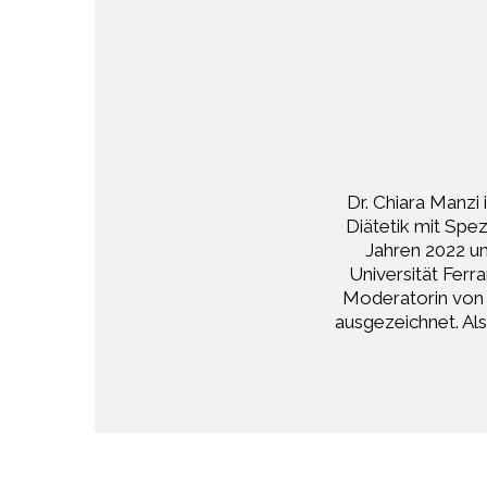
Dr. Chiara Manzi
Diätetik mit Spez
Jahren 2022 un
Universität Ferr
Moderatorin von 
ausgezeichnet. Als