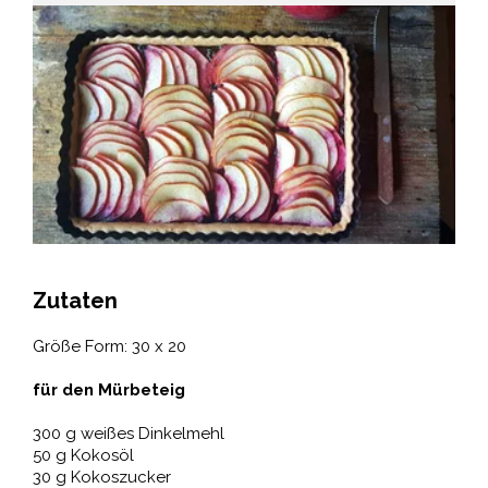
Zutaten
Größe Form: 30 x 20
für den Mürbeteig
300 g weißes Dinkelmehl
50 g Kokosöl
30 g Kokoszucker