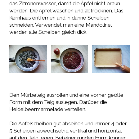
das Zitronenwasser, damit die Äpfel nicht braun
werden. Die Äpfel waschen und abtrocknen. Das
Kernhaus entfernen und in dünne Scheiben
schneiden. Verwendet man eine Mandoline,
werden alle Scheiben gleich dick.
Den Mürbeteig ausrollen und eine vorher geölte
Form mit dem Teig auslegen. Darüber die
Heidelbeermarmelade verteilen.
Die Apfelscheiben gut abseihen und immer 4 oder
5 Scheiben abwechselnd vertikal und horizontal
auf den Teig legen. Bei einer runden Form können