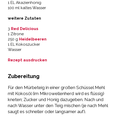
1 EL Akazienhonig
100 ml kaltes Wasser
weitere Zutaten
3
Red Delicious
1 Zitrone
250 g
Heidelbeeren
1 EL Kokoszucker
Wasser
Rezept ausdrucken
Zubereitung
Für den Mürbeteig in einer großen Schüssel Mehl
mit Kokosöl (im Mikrowellenherd wird es flüssig)
kneten; Zucker und Honig dazugeben. Nach und
nach Wasser unter den Teig mischen (je nach Mehl
saugt es schneller oder langsamer auf).