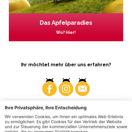
Das Apfelparadies
Wo? Hier!
Ihr möchtet mehr über uns erfahren?
Business
Produzenten