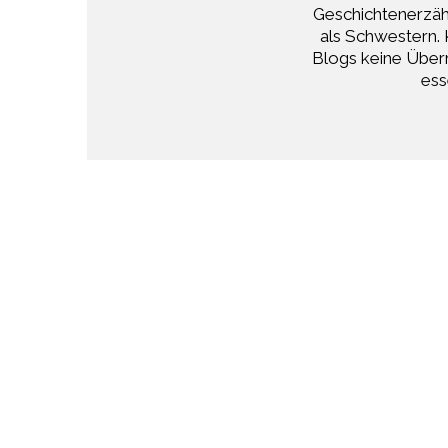
Geschichtenerzähl
als Schwestern. 
Blogs keine Überr
ess