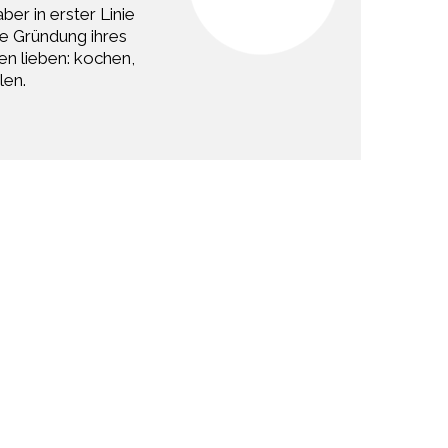
er in erster Linie
ie Gründung ihres
en lieben: kochen,
len.