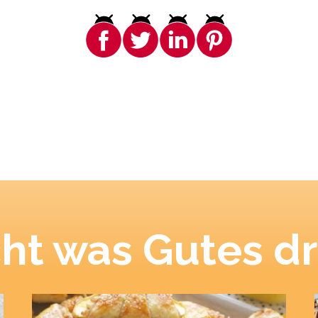
ht was Gutes dr