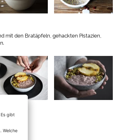
d mit den Bratäpfeln, gehackten Pistazien,
n.