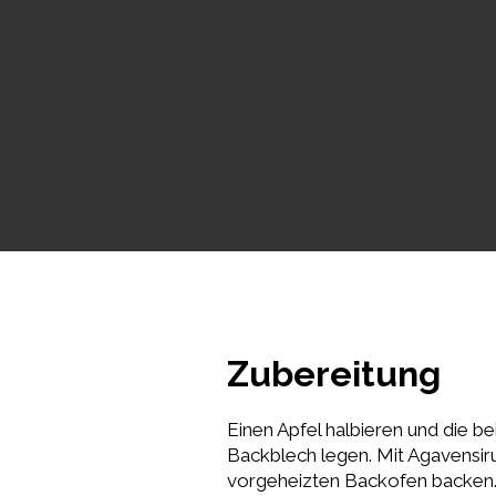
Zubereitung
Einen Apfel halbieren und die b
Backblech legen. Mit Agavensir
vorgeheizten Backofen backen. 