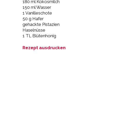
180 ml Kokosmilch
150 ml Wasser
1 Vanilleschote
50 g Hafer
gehackte Pistazien
Haselnüsse
1 TL Blütenhonig
Rezept ausdrucken