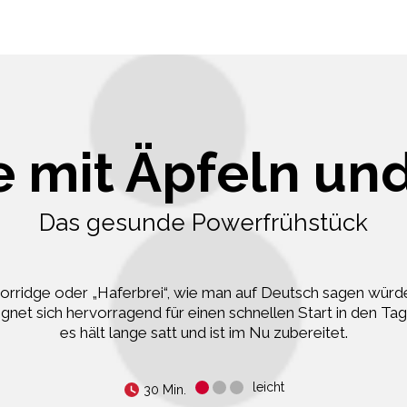
e mit Äpfeln un
Das gesunde Powerfrühstück
orridge oder „Haferbrei“, wie man auf Deutsch sagen würd
ignet sich hervorragend für einen schnellen Start in den Tag
es hält lange satt und ist im Nu zubereitet.
leicht
30 Min.