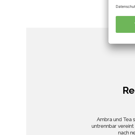
Re
Ambra und Tea s
untrennbar vereint
nach ne