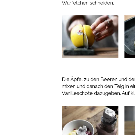
Würfelchen schneiden.
Die Äpfel zu den Beeren und de
mixen und danach den Teig in e
Vanilleschote dazugeben. Auf k