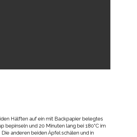
eiden Hälften auf ein mit Backpapier belegtes
up bepinseln und 20 Minuten lang bei 180°C im
Die anderen beiden Äpfel schälen und in