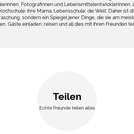
erinnen, Fotografinnen und Lebensmittelentwicklerinnen, ab
Kochschule: ihre Mama. Lebensschule: die Welt. Daher ist d
aschung, sondern ein Spiegel jener Dinge, die sie am meist
en, Gäste einladen, reisen und all dies mit ihren Freunden tei
Teilen
Echte Freunde teilen alles