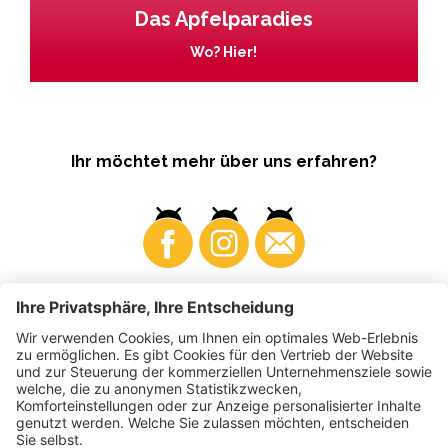
Das Apfelparadies
Wo? Hier!
Ihr möchtet mehr über uns erfahren?
Business
Produzenten