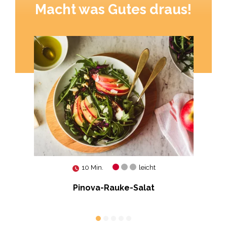
Macht was Gutes draus!
10 Min.
leicht
Pinova-Rauke-Salat