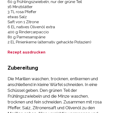
60 g Frühlingszwiebeln, nur der grüne Teil
16 Minzblätter
3 TL rosa Pfeffer
etwas Salz
Saft von 1 Zitrone
6 EL natives Olivenöl extra
400 g Rindercarpaccio
80 g Parmesanspäne
2 EL Pinienkerne (alternativ gehackte Pistazien)
Rezept ausdrucken
Zubereitung
Die Marillen waschen, trocknen, entkernen und
anschließend in kleine Würfel schneiden. In eine
Schüssel geben. Den grünen Teil der
Frühlingszwiebeln und die Minze waschen,
trocknen und fein schneiden. Zusammen mit rosa
Pfeffer, Salz, Zitronensaft und Olivenöl zu den