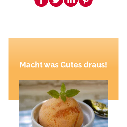
Macht was Gutes draus!