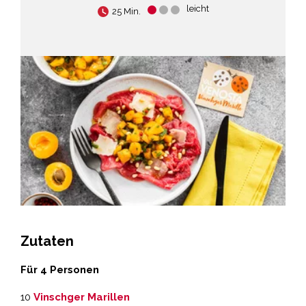
leicht
25 Min.
Zutaten
Für 4 Personen
10
Vinschger Marillen