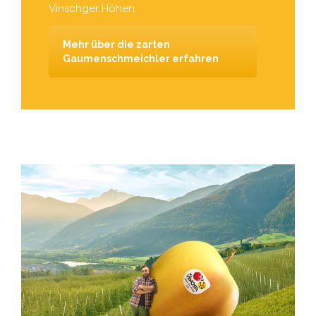
Vinschger Höhen.
Mehr über die zarten
Gaumenschmeichler erfahren