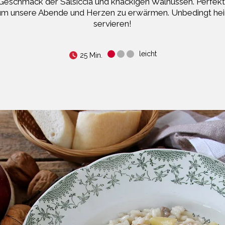
Geschmack der Salsiccia und knackigen Walnüssen. Perfekt
um unsere Abende und Herzen zu erwärmen. Unbedingt hei
servieren!
leicht
25 Min.