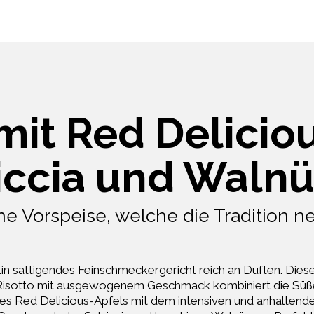
mit Red Delicio
iccia und Waln
he Vorspeise, welche die Tradition ne
in sättigendes Feinschmeckergericht reich an Düften. Dies
Risotto mit ausgewogenem Geschmack kombiniert die Süß
es Red Delicious-Apfels mit dem intensiven und anhaltend