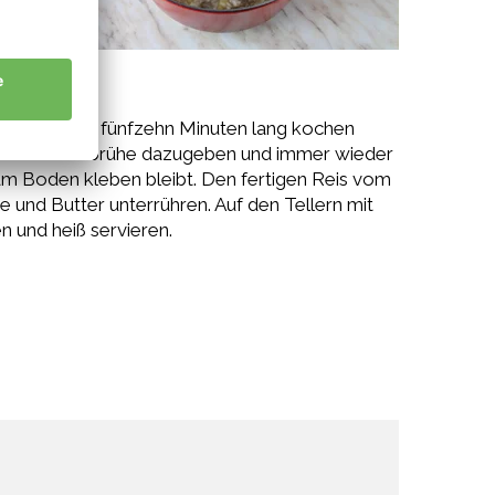
isotto rund fünfzehn Minuten lang kochen
Kelle Gemüsebrühe dazugeben und immer wieder
 am Boden kleben bleibt. Den fertigen Reis vom
nd Butter unterrühren. Auf den Tellern mit
n und heiß servieren.