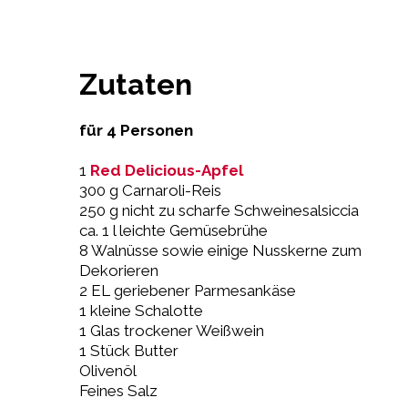
Zutaten
für 4 Personen
1
Red Delicious-Apfel
300 g Carnaroli-Reis
250 g nicht zu scharfe Schweinesalsiccia
ca. 1 l leichte Gemüsebrühe
8 Walnüsse sowie einige Nusskerne zum
Dekorieren
2 EL geriebener Parmesankäse
1 kleine Schalotte
1 Glas trockener Weißwein
1 Stück Butter
Olivenöl
Feines Salz