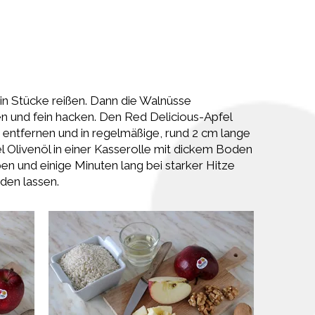
 in Stücke reißen. Dann die Walnüsse
en und fein hacken. Den Red Delicious-Apfel
 entfernen und in regelmäßige, rund 2 cm lange
l Olivenöl in einer Kasserolle mit dickem Boden
en und einige Minuten lang bei starker Hitze
den lassen.