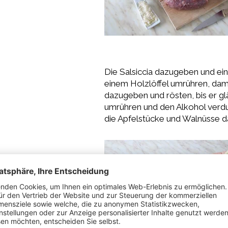
Die Salsiccia dazugeben und ei
einem Holzlöffel umrühren, dami
dazugeben und rösten, bis er gl
umrühren und den Alkohol verdu
die Apfelstücke und Walnüsse 