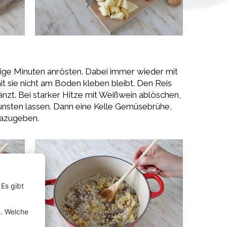
nige Minuten anrösten. Dabei immer wieder mit
t sie nicht am Boden kleben bleibt. Den Reis
änzt. Bei starker Hitze mit Weißwein ablöschen,
nsten lassen. Dann eine Kelle Gemüsebrühe,
dazugeben.