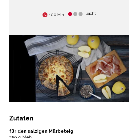
leicht
100 Min.
Zutaten
für den salzigen Mürbeteig
350 g Mehl