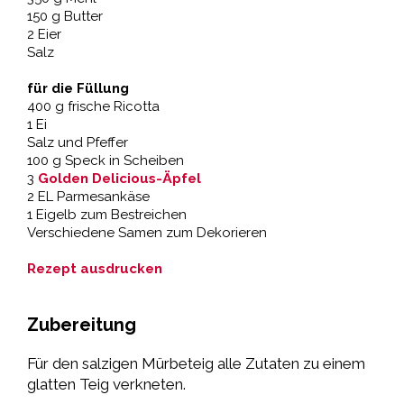
150 g Butter
2 Eier
Salz
für die Füllung
400 g frische Ricotta
1 Ei
Salz und Pfeffer
100 g Speck in Scheiben
3
Golden Delicious-Äpfel
2 EL Parmesankäse
1 Eigelb zum Bestreichen
Verschiedene Samen zum Dekorieren
Rezept ausdrucken
Zubereitung
Für den salzigen Mürbeteig alle Zutaten zu einem
glatten Teig verkneten.