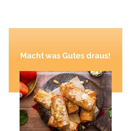
Macht was Gutes draus!