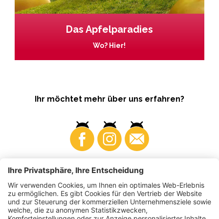
Das Apfelparadies
Wo? Hier!
Ihr möchtet mehr über uns erfahren?
Business
Produzenten