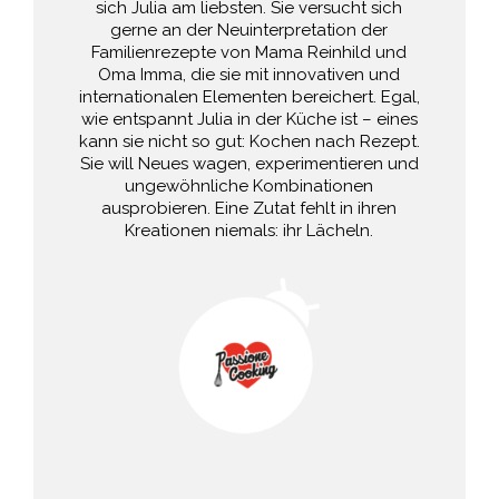
sich Julia am liebsten. Sie versucht sich
gerne an der Neuinterpretation der
Familienrezepte von Mama Reinhild und
Oma Imma, die sie mit innovativen und
internationalen Elementen bereichert. Egal,
wie entspannt Julia in der Küche ist – eines
kann sie nicht so gut: Kochen nach Rezept.
Sie will Neues wagen, experimentieren und
ungewöhnliche Kombinationen
ausprobieren. Eine Zutat fehlt in ihren
Kreationen niemals: ihr Lächeln.