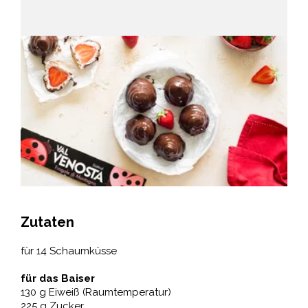
Zutaten
für 14 Schaumküsse
für das Baiser
130 g Eiweiß (Raumtemperatur)
225 g Zucker