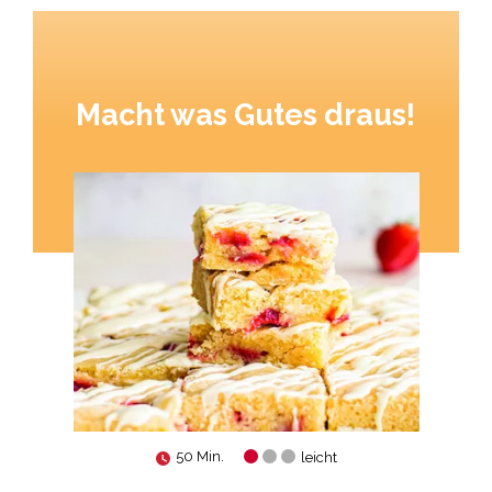
Macht was Gutes draus!
50 Min.
leicht