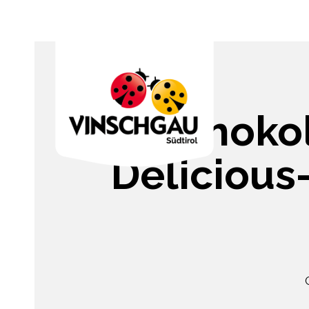
Schoko
Delicious