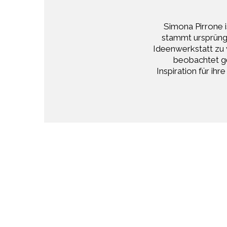
Simona Pirrone i
stammt ursprüngli
Ideenwerkstatt zu 
beobachtet ge
Inspiration für ih