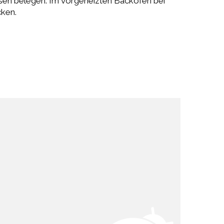
sen belegen. Im vorgeheizten Backofen bei
cken.