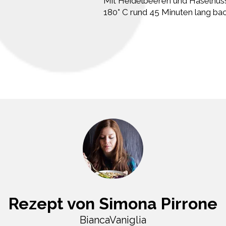
Mit Heidelbeeren und Haselnüs
180° C rund 45 Minuten lang ba
Rezept von Simona Pirrone
BiancaVaniglia