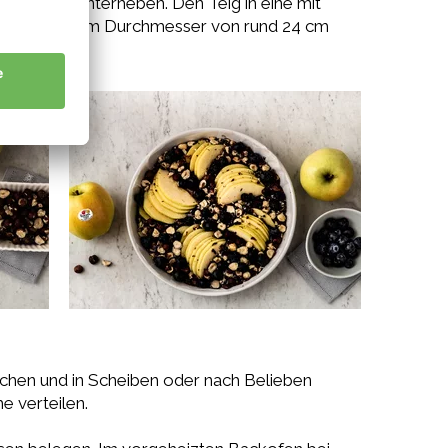
orsichtig unterheben. Den Teig in eine mit
orm mit einem Durchmesser von rund 24 cm
chen und in Scheiben oder nach Belieben
e verteilen.