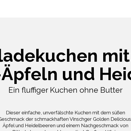
ladekuchen mit
-Äpfeln und He
Ein fluffiger Kuchen ohne Butter
Dieser einfache, unverfälschte Kuchen mit dem süßen
Geschmack der schmackhaften Vinschger Golden Delicious
Äpfel und Heidelbeeren und einem Nachgeschmack von