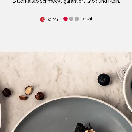
Bitterkakao schmeckt garantiert Groß und Klein.
leicht
60 Min.