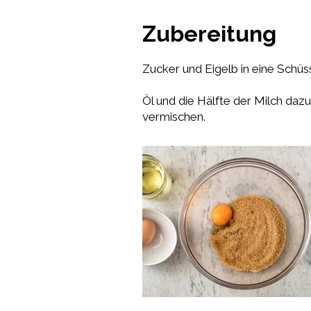
Zubereitung
Zucker und Eigelb in eine Schüss
Öl und die Hälfte der Milch d
vermischen.