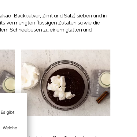
akao, Backpulver, Zimt und Salz) sieben und in
its vermengten flüssigen Zutaten sowie die
t dem Schneebesen zu einem glatten und