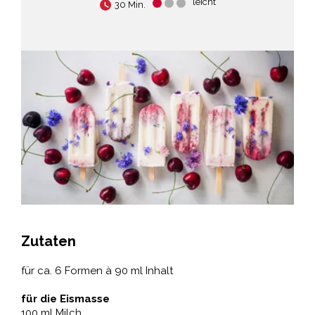
leicht
30 Min.
Zutaten
für ca. 6 Formen à 90 ml Inhalt
für die Eismasse
100 ml Milch