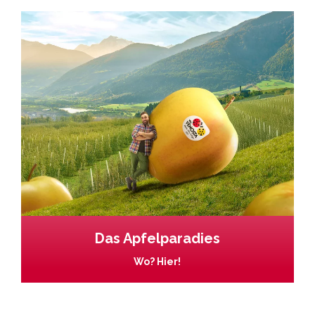
Das Apfelparadies
Wo? Hier!