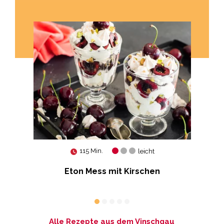
115 Min.
leicht
Eton Mess mit Kirschen
Alle Rezepte aus dem Vinschgau