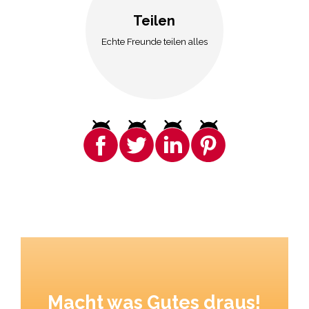
Teilen
Echte Freunde teilen alles
Macht was Gutes draus!