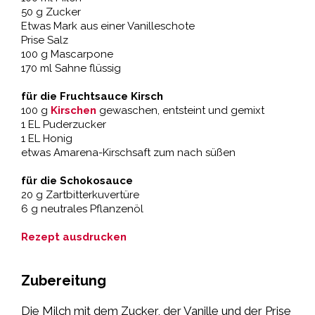
50 g Zucker
Etwas Mark aus einer Vanilleschote
Prise Salz
100 g Mascarpone
170 ml Sahne flüssig
für die Fruchtsauce Kirsch
100 g
Kirschen
gewaschen, entsteint und gemixt
1 EL Puderzucker
1 EL Honig
etwas Amarena-Kirschsaft zum nach süßen
für die Schokosauce
20 g Zartbitterkuvertüre
6 g neutrales Pflanzenöl
Rezept ausdrucken
Zubereitung
Die Milch mit dem Zucker, der Vanille und der Prise