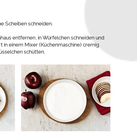
ne Scheiben schneiden.
nhaus entfernen, in Würfelchen schneiden und
t in einem Mixer (Küchenmaschine) cremig
üsselchen schütten.