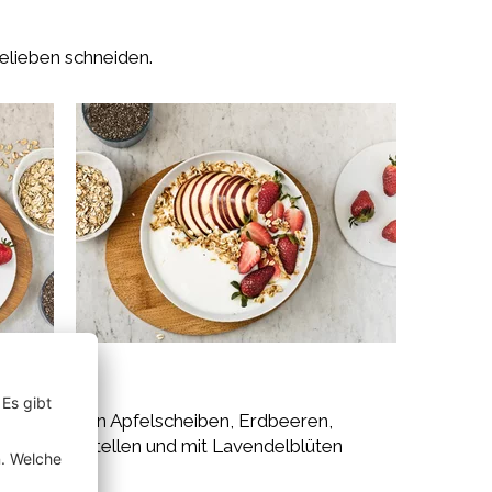
lieben schneiden.
eschnittenen Apfelscheiben, Erdbeeren,
nig fertigstellen und mit Lavendelblüten