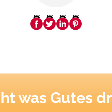
ht was Gutes dr