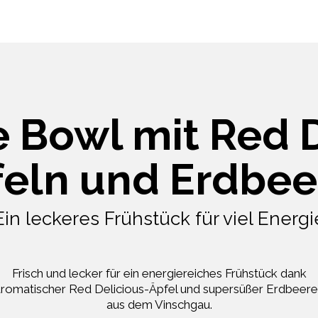
 Bowl mit Red D
feln und Erdbee
Ein leckeres Frühstück für viel Energi
Frisch und lecker für ein energiereiches Frühstück dank
romatischer Red Delicious-Äpfel und supersüßer Erdbeer
aus dem Vinschgau.