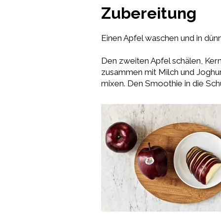
Zubereitung
Einen Apfel waschen und in dün
Den zweiten Apfel schälen, Ker
zusammen mit Milch und Joghur
mixen. Den Smoothie in die Sch