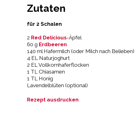
Zutaten
für 2 Schalen
2
Red Delicious
-Äpfel
60 g
Erdbeeren
140 ml Hafermilch (oder Milch nach Belieben)
4 EL Naturjoghurt
2 EL Vollkornhaferflocken
1 TL Chiasamen
1 TL Honig
Lavendelblüten (optional)
Rezept ausdrucken