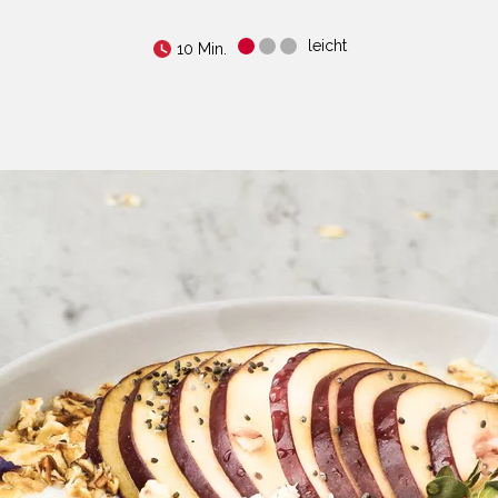
leicht
10 Min.