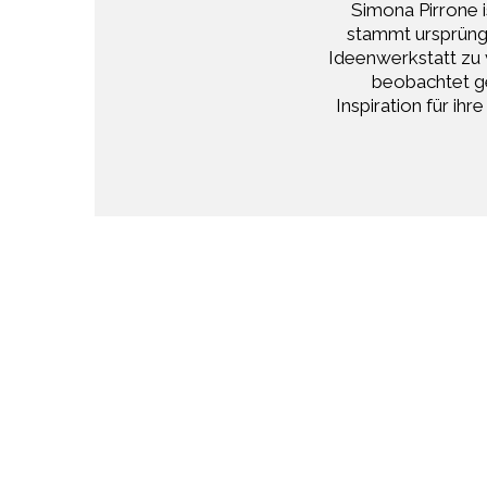
Simona Pirrone i
stammt ursprüngli
Ideenwerkstatt zu 
beobachtet ge
Inspiration für ih