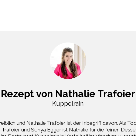
Rezept von Nathalie Trafoier
Kuppelrain
weiblich und Nathalie Trafoier ist der Inbegriff davon. Als T
Trafoier und Sonya Egger ist Nathalie für die feinen Desser