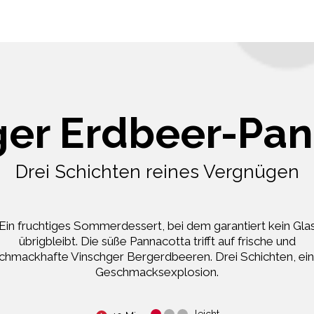
ger Erdbeer-Pan
Drei Schichten reines Vergnügen
Ein fruchtiges Sommerdessert, bei dem garantiert kein Gla
übrigbleibt. Die süße Pannacotta trifft auf frische und
chmackhafte Vinschger Bergerdbeeren. Drei Schichten, ei
Geschmacksexplosion.
leicht