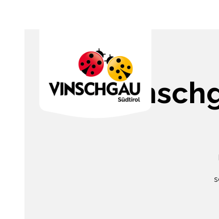
Vinsch
s