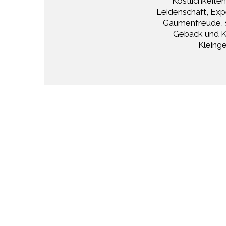
Köstlichkeiten
Leidenschaft, Exp
Gaumenfreude, s
Gebäck und Kr
Kleinge