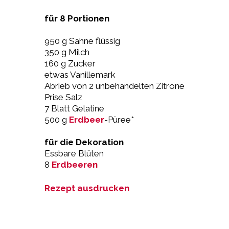
für 8 Portionen
950 g Sahne flüssig
350 g Milch
160 g Zucker
etwas Vanillemark
Abrieb von 2 unbehandelten Zitrone
Prise Salz
7 Blatt Gelatine
500 g
Erdbeer
-Püree*
für die Dekoration
Essbare Blüten
8
Erdbeeren
Rezept ausdrucken