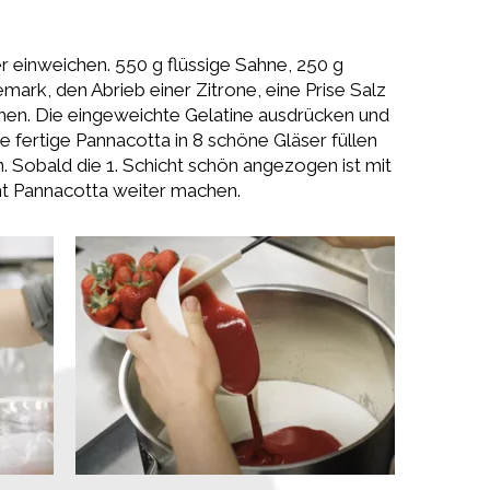
er einweichen. 550 g flüssige Sahne, 250 g
emark, den Abrieb einer Zitrone, eine Prise Salz
hen. Die eingeweichte Gelatine ausdrücken und
e fertige Pannacotta in 8 schöne Gläser füllen
en. Sobald die 1. Schicht schön angezogen ist mit
t Pannacotta weiter machen.