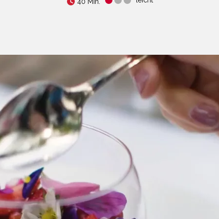
40 Min.