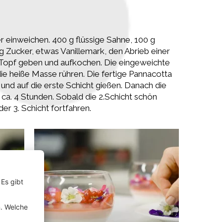
er einweichen. 400 g flüssige Sahne, 100 g
g Zucker, etwas Vanillemark, den Abrieb einer
en Topf geben und aufkochen. Die eingeweichte
ie heiße Masse rühren. Die fertige Pannacotta
 und auf die erste Schicht gießen. Danach die
 ca. 4 Stunden. Sobald die 2.Schicht schön
r 3. Schicht fortfahren.