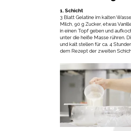
1. Schicht
3 Blatt Gelatine im kalten Wass
Milch, 90 g Zucker, etwas Vanill
in einen Topf geben und aufkoc
unter die heiße Masse rühren. Di
und kalt stellen für ca. 4 Stund
dem Rezept der zweiten Schich