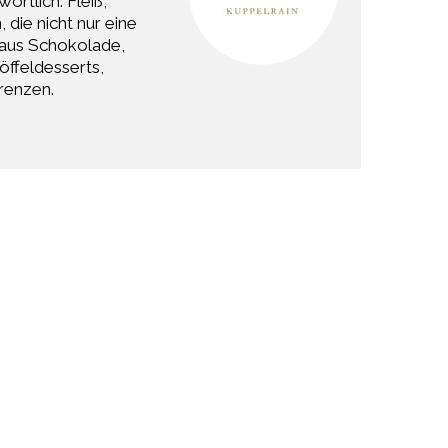
ortlich. Fleiß,
die nicht nur eine
 aus Schokolade,
öffeldesserts,
Grenzen.