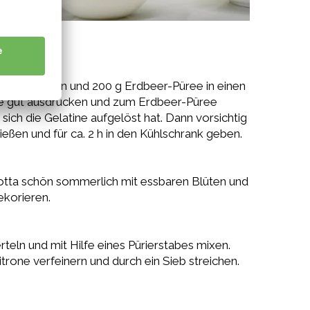
er einweichen und 200 g Erdbeer-Püree in einen
ne gut ausdrücken und zum Erdbeer-Püree
sich die Gelatine aufgelöst hat. Dann vorsichtig
ießen und für ca. 2 h in den Kühlschrank geben.
otta schön sommerlich mit essbaren Blüten und
korieren.
teln und mit Hilfe eines Pürierstabes mixen.
rone verfeinern und durch ein Sieb streichen.