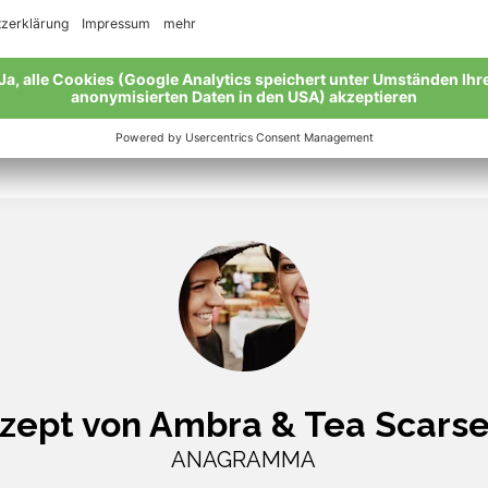
Mit 3-4 EL Dressing beträufeln 
zept von Ambra & Tea Scarse
ANAGRAMMA