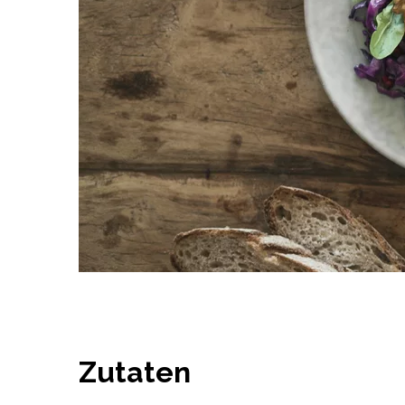
Zutaten