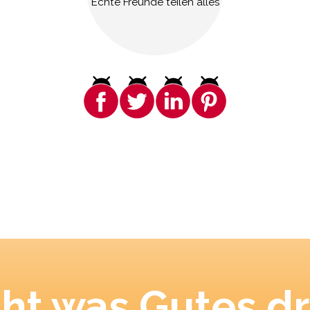
Echte Freunde teilen alles
ht was Gutes dr