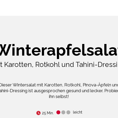
Winterapfelsala
t Karotten, Rotkohl und Tahini-Dress
Dieser Wintersalat mit Karotten, Rotkohl, Pinova-Äpfeln un
ahini-Dressing ist ausgesprochen gesund und lecker. Probie
ihn selbst!
leicht
25 Min.