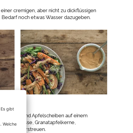
 einer cremigen, aber nicht zu dickflüssigen
ei Bedarf noch etwas Wasser dazugeben.
, Karotten und Apfelscheiben auf einem
chten. Walnüsse, Granatapfelkerne,
en darüberstreuen.