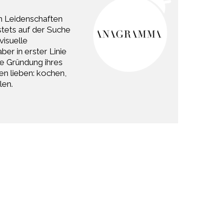
n Leidenschaften
stets auf der Suche
visuelle
er in erster Linie
ie Gründung ihres
en lieben: kochen,
len.