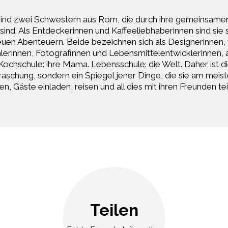
ind zwei Schwestern aus Rom, die durch ihre gemeinsame
 sind. Als Entdeckerinnen und Kaffeeliebhaberinnen sind sie 
uen Abenteuern. Beide bezeichnen sich als Designerinnen, 
erinnen, Fotografinnen und Lebensmittelentwicklerinnen, ab
Kochschule: ihre Mama. Lebensschule: die Welt. Daher ist d
aschung, sondern ein Spiegel jener Dinge, die sie am meist
en, Gäste einladen, reisen und all dies mit ihren Freunden tei
Teilen