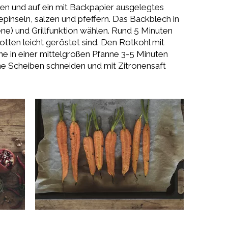
ren und auf ein mit Backpapier ausgelegtes
epinseln, salzen und pfeffern. Das Backblech in
ne) und Grillfunktion wählen. Rund 5 Minuten
rotten leicht geröstet sind. Den Rotkohl mit
he in einer mittelgroßen Pfanne 3-5 Minuten
nne Scheiben schneiden und mit Zitronensaft