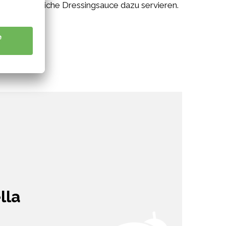
und die restliche Dressingsauce dazu servieren.
lla