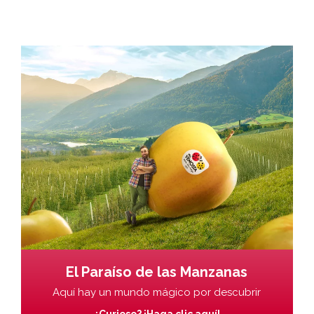
El Paraíso de las Manzanas
Aquí hay un mundo mágico por descubrir
¿Curioso? ¡Haga clic aquí!