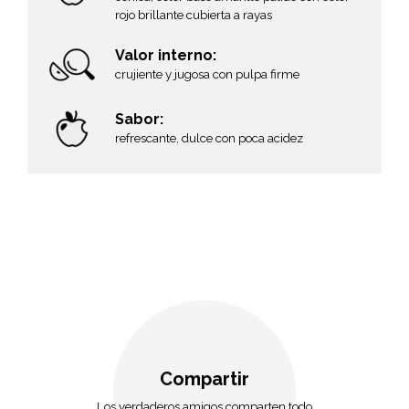
rojo brillante cubierta a rayas
Valor interno:
crujiente y jugosa con pulpa firme
Sabor:
refrescante, dulce con poca acidez
e
Compartir
Los verdaderos amigos comparten todo