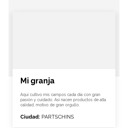
Mi granja
Aquí cultivo mis campos cada día con gran
pasión y cuidado. Así nacen productos de alta
calidad, motivo de gran orgullo.
Ciudad:
PARTSCHINS