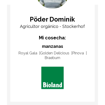
Pöder Dominik
Agricultor orgánico - Stockerhof
Mi cosecha:
manzanas
Royal Gala
Golden Delicious
Pinova
Braeburn