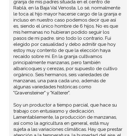
granja de mis padres situada en el centro de
Rablà, en la Baja Val Venosta. Lo sé, normalmente
le toca al hijo mayor hacerse cargo de la granja e
incluso en nuestro caso podemos decir que así
es, siendo el único hombre de 6 hijos. No es que
mis hermanas no hubieran podido seguir los
pasos de mi padre, sino todo lo contrario. Fui
elegido por casualidad y debo admitir que hoy
estoy muy contento de que la elección haya
recaído sobre mí. En la granja cultivamos
principalmente manzanas, pero también
albaricoques y cerezas, por supuesto de cultivo
orgánico. Seis hermanos, seis variedades de
manzanas, una para cada uno, además de
algunas variedades históricas como
"Gravensteiner" y "Kalterer".
Soy un productor a tiempo parcial, que hace su
trabajo con entusiasmo y dedicación.
Lamentablemente, la producción de manzanas,
así como la agricultura en general, está muy
sujeta a las variaciones climáticas. Hay que prestar
atención a la temperatura, la humedad del aire, el