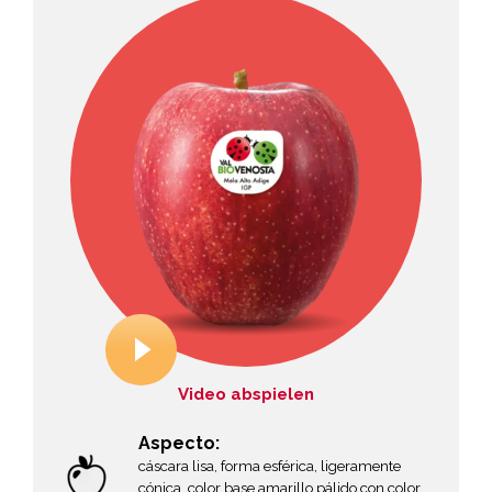
Video abspielen
Aspecto:
cáscara lisa, forma esférica, ligeramente
cónica, color base amarillo pálido con color