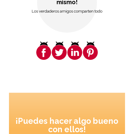
mismo!
Los verdaderos amigos comparten todo
¡Puedes hacer algo bueno
con ellos!