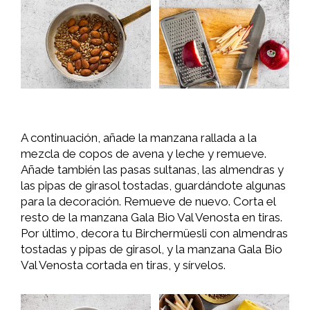
A continuación, añade la manzana rallada a la
mezcla de copos de avena y leche y remueve.
Añade también las pasas sultanas, las almendras y
las pipas de girasol tostadas, guardándote algunas
para la decoración. Remueve de nuevo. Corta el
resto de la manzana Gala Bio Val Venosta en tiras.
Por último, decora tu Birchermüesli con almendras
tostadas y pipas de girasol, y la manzana Gala Bio
Val Venosta cortada en tiras, y sírvelos.