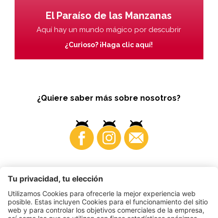
El Paraíso de las Manzanas
Aquí hay un mundo mágico por descubrir
¿Curioso? ¡Haga clic aquí!
¿Quiere saber más sobre nosotros?
Business