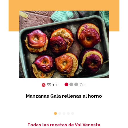
55 min.
fácil
a
Manzanas Gala rellenas al horno
Todas las recetas de Val Venosta