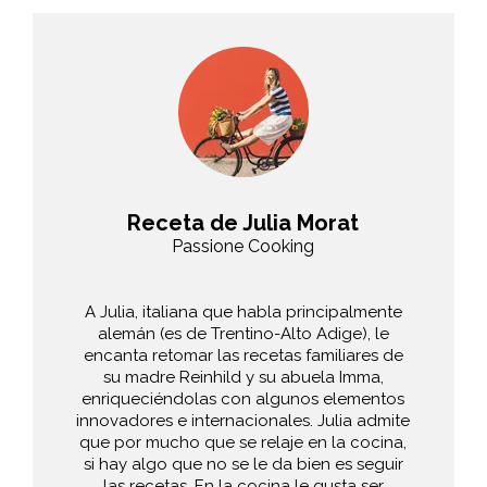
Receta de Julia Morat
Passione Cooking
A Julia, italiana que habla principalmente
alemán (es de Trentino-Alto Adige), le
encanta retomar las recetas familiares de
su madre Reinhild y su abuela Imma,
enriqueciéndolas con algunos elementos
innovadores e internacionales. Julia admite
que por mucho que se relaje en la cocina,
si hay algo que no se le da bien es seguir
las recetas. En la cocina le gusta ser