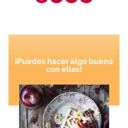
¡Puedes hacer algo bueno
con ellos!