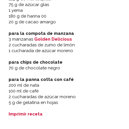
75 g de azúcar glas
1 yema
180 g de harina 00
20 g de cacao amargo
para la compota de manzana
3 manzanas
Golden Delicious
2 cucharadas de zumo de limón
1 cucharada de azúcar moreno
para chips de chocolate
70 g de chocolate negro
para la panna cotta con café
200 ml de nata
100 ml de café
2 cucharadas de azúcar moreno
5 g de gelatina en hojas
Imprimir receta