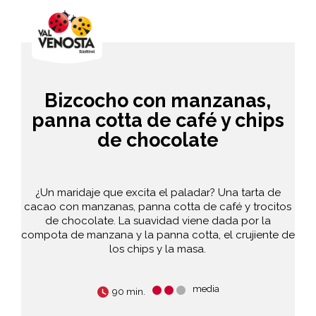
Bizcocho con manzanas,
panna cotta de café y chips
de chocolate
¿Un maridaje que excita el paladar? Una tarta de
cacao con manzanas, panna cotta de café y trocitos
de chocolate. La suavidad viene dada por la
compota de manzana y la panna cotta, el crujiente de
los chips y la masa.
media
90 min.