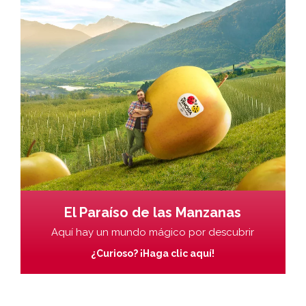
El Paraíso de las Manzanas
Aquí hay un mundo mágico por descubrir
¿Curioso? ¡Haga clic aquí!