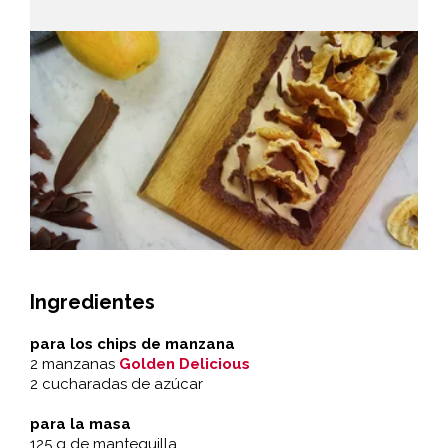
Ingredientes
para los chips de manzana
2 manzanas
Golden Delicious
2 cucharadas de azúcar
para la masa
125 g de mantequilla