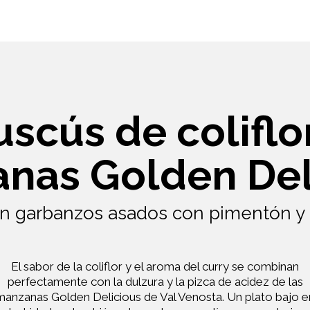
scús de coliflo
nas Golden Del
con garbanzos asados con pimentón y
El sabor de la coliflor y el aroma del curry se combinan
perfectamente con la dulzura y la pizca de acidez de las
manzanas Golden Delicious de Val Venosta. Un plato bajo e