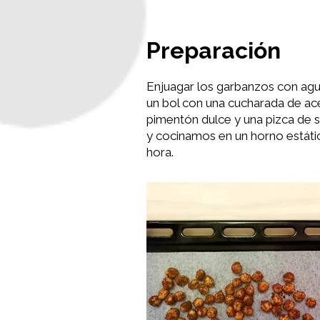
Preparación
Enjuagar los garbanzos con agu
un bol con una cucharada de ace
pimentón dulce y una pizca de 
y cocinamos en un horno estát
hora.