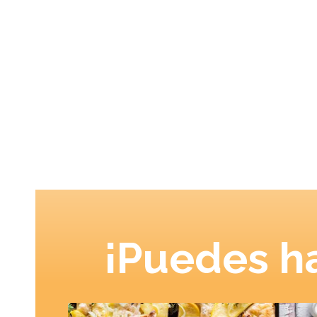
¡Puedes ha