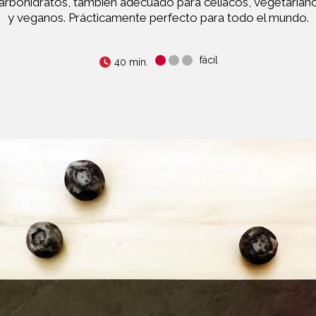
arbohidratos, también adecuado para celíacos, vegetarian
y veganos. Prácticamente perfecto para todo el mundo.
fácil
40 min.