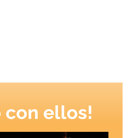
 con ellos!