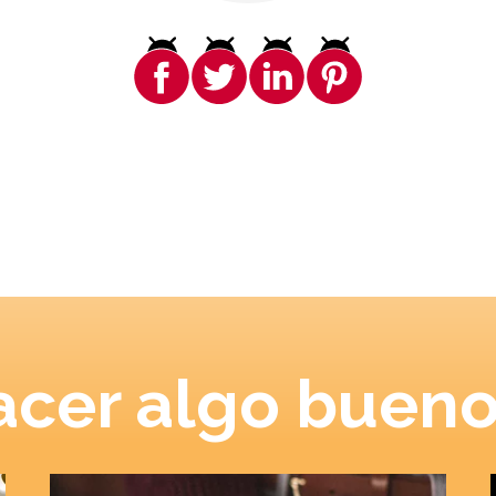
cer algo bueno