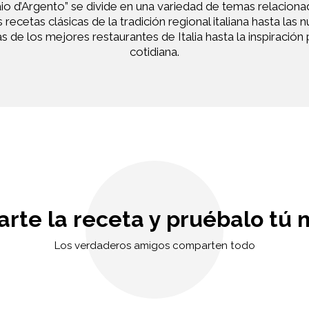
iaio d’Argento” se divide en una variedad de temas relacion
recetas clásicas de la tradición regional italiana hasta las
s de los mejores restaurantes de Italia hasta la inspiración 
cotidiana.
rte la receta y pruébalo tú 
Los verdaderos amigos comparten todo