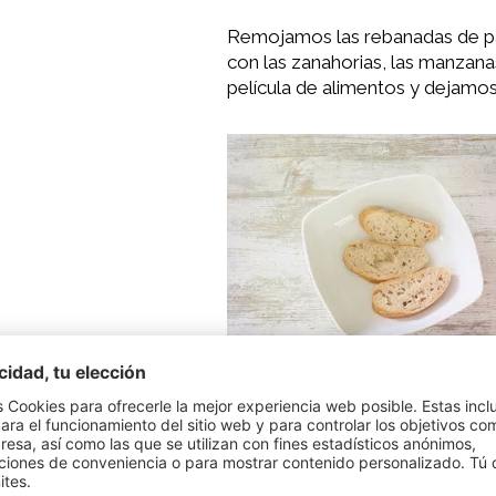
Remojamos las rebanadas de pan
con las zanahorias, las manzan
película de alimentos y dejamo
Transcurrido este tiempo, verti
mezclamos, agregando el aceite 