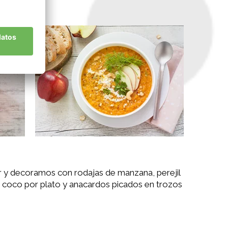
ir y decoramos con rodajas de manzana, perejil
e coco por plato y anacardos picados en trozos