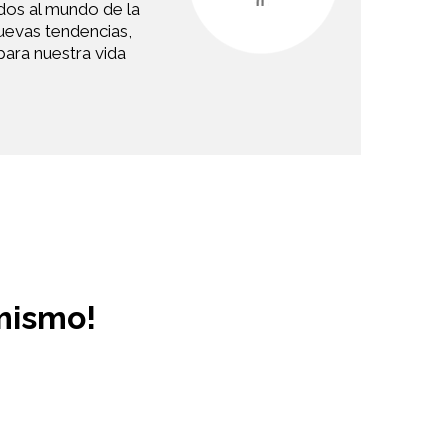
ados al mundo de la
 nuevas tendencias,
para nuestra vida
mismo!