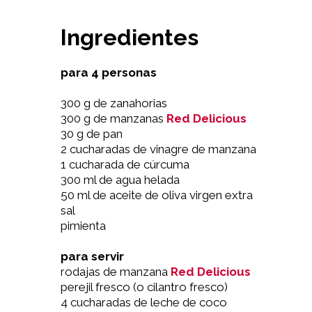
Ingredientes
para 4 personas
300 g de zanahorias
300 g de manzanas
Red Delicious
30 g de pan
2 cucharadas de vinagre de manzana
1 cucharada de cúrcuma
300 ml de agua helada
50 ml de aceite de oliva virgen extra
sal
pimienta
para servir
rodajas de manzana
Red Delicious
perejil fresco (o cilantro fresco)
4 cucharadas de leche de coco