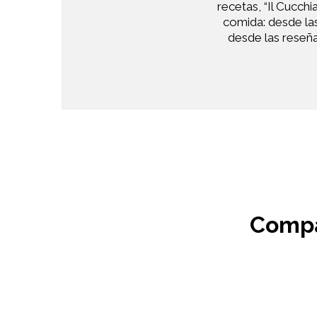
recetas, “Il Cucch
comida: desde las 
desde las reseña
Compa