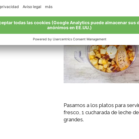
consistencia deseada.
Pasamos a los platos para serv
fresco, 1 cucharada de leche d
grandes.