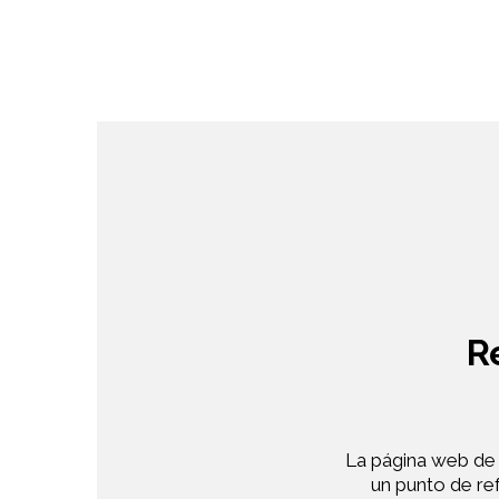
R
La página web de “
un punto de ref