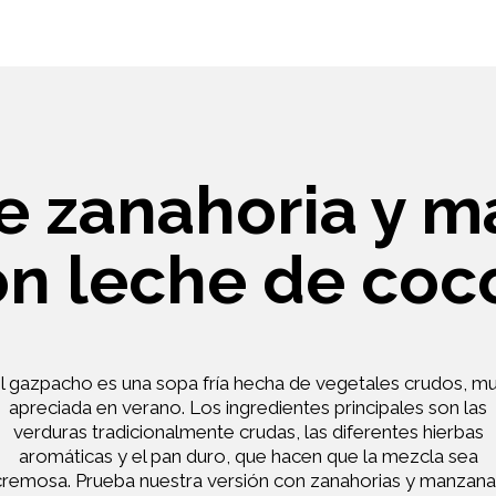
e zanahoria y m
on leche de coc
l gazpacho es una sopa fría hecha de vegetales crudos, m
apreciada en verano. Los ingredientes principales son las
verduras tradicionalmente crudas, las diferentes hierbas
aromáticas y el pan duro, que hacen que la mezcla sea
cremosa. Prueba nuestra versión con zanahorias y manzana