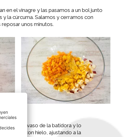
 en el vinagre y las pasamos a un bol junto
as y la cúrcuma. Salamos y cerramos con
s reposar unos minutos.
mos todo al vaso de la batidora y lo
y el agua con hielo, ajustando a la