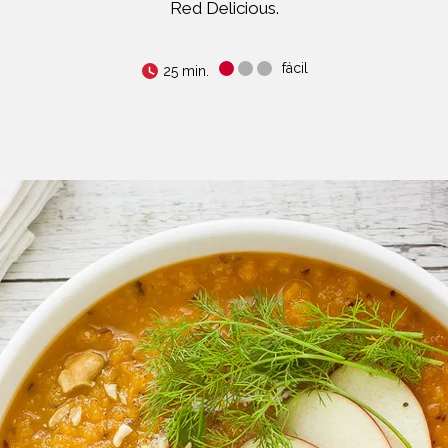
Red Delicious.
fácil
25 min.