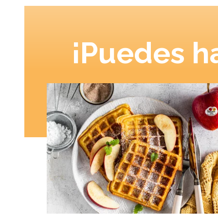
¡Puedes ha