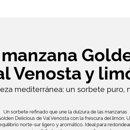
 manzana Golde
al Venosta y lim
veza mediterránea: un sorbete puro, n
Un sorbete refinado que une la dulzura de las manzanas
olden Delicious de Val Venosta con la frescura del limón. 
equilibrio norte-sur ligero y aromático. Ideal para redondea