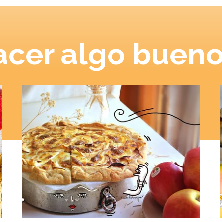
cer algo bueno