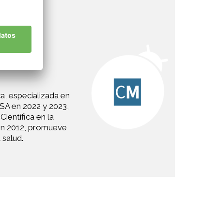
ca, especializada en
FSA en 2022 y 2023,
ientífica en la
 en 2012, promueve
 salud.