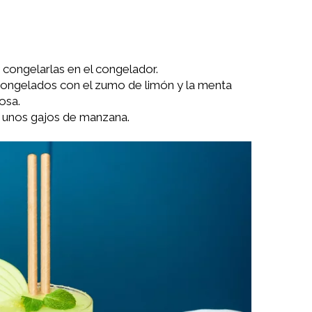
congelarlas en el congelador.
congelados con el zumo de limón y la menta
osa.
n unos gajos de manzana.