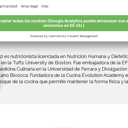
Receta de Chiara Manzi
Medicina Culinaria
i es nutricionista licenciada en Nutrición Humana y Dietéti
g en la Tufts University de Boston. Fue embajadora de la E
dicina Culinaria en la Universidad de Ferrara y Divulgación C
lano Bicocca. Fundadora de la Cucina Evolution Academy
oque de la cocina que permite mantener la forma física y la