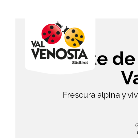
Sorbete de
V
Frescura alpina y vi
G