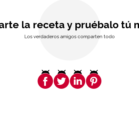
rte la receta y pruébalo tú 
Los verdaderos amigos comparten todo