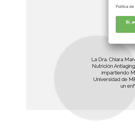
La Dra. Chiara Manz
Nutrición Antiagin
impartiendo Me
Universidad de Mi
un enf