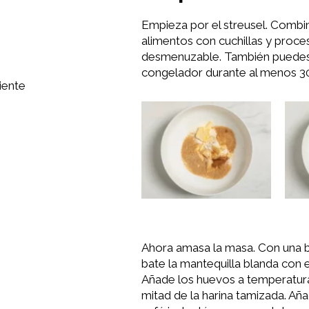
Empieza por el streusel. Combi
alimentos con cuchillas y proc
desmenuzable. También puedes 
congelador durante al menos 3
iente
Ahora amasa la masa. Con una ba
bate la mantequilla blanda con e
Añade los huevos a temperatura
mitad de la harina tamizada. Aña