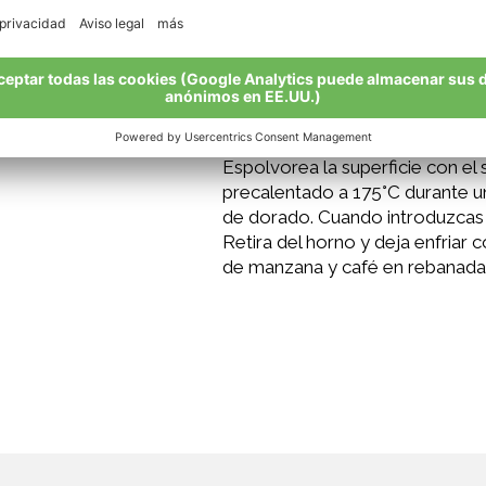
Espolvorea la superficie con el 
precalentado a 175°C durante u
de dorado. Cuando introduzcas un 
Retira del horno y deja enfriar 
de manzana y café en rebanadas