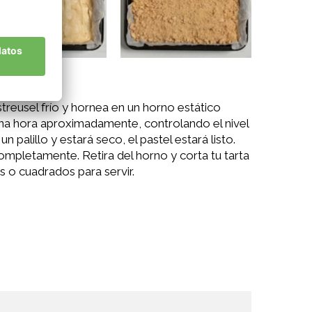
streusel frío y hornea en un horno estático
na hora aproximadamente, controlando el nivel
palillo y estará seco, el pastel estará listo.
completamente. Retira del horno y corta tu tarta
 o cuadrados para servir.