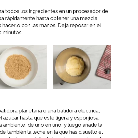
na todos los ingredientes en un procesador de
esa rápidamente hasta obtener una mezcla
hacerlo con las manos. Deja reposar en el
0 minutos.
tidora planetaria o una batidora eléctrica,
l azúcar hasta que esté ligera y esponjosa.
 ambiente, de uno en uno, y luego añade la
de también la leche en la que has disuelto el