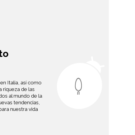
to
en Italia, así como
a riqueza de las
ados al mundo de la
 nuevas tendencias,
para nuestra vida