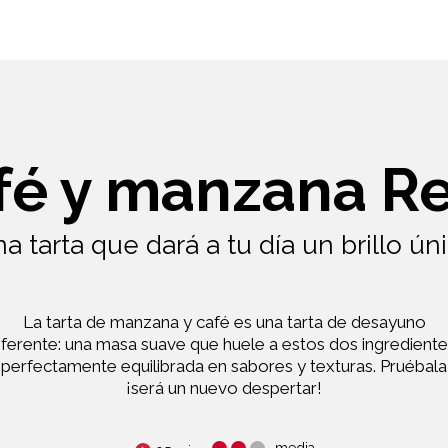
afé y manzana Re
a tarta que dará a tu día un brillo ún
La tarta de manzana y café es una tarta de desayuno
iferente: una masa suave que huele a estos dos ingrediente
perfectamente equilibrada en sabores y texturas. Pruébala
¡será un nuevo despertar!
media