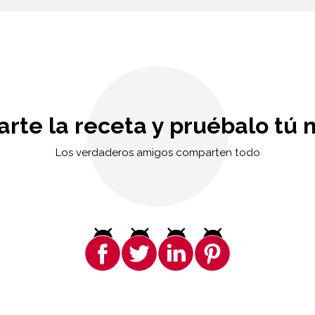
rte la receta y pruébalo tú 
Los verdaderos amigos comparten todo