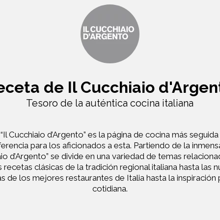
eceta de Il Cucchiaio d'Argen
Tesoro de la auténtica cocina italiana
Il Cucchiaio d’Argento” es la página de cocina más seguida 
erencia para los aficionados a esta. Partiendo de la inmens
iaio d’Argento” se divide en una variedad de temas relacion
recetas clásicas de la tradición regional italiana hasta las
s de los mejores restaurantes de Italia hasta la inspiración 
cotidiana.