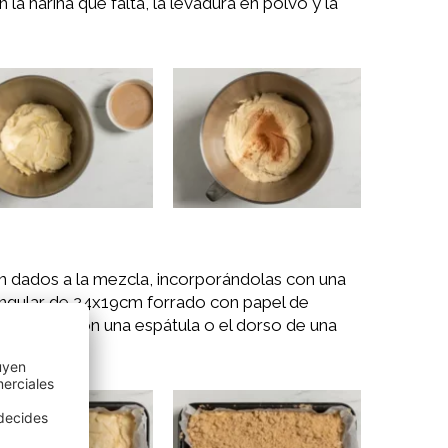
la harina que falta, la levadura en polvo y la
 dados a la mezcla, incorporándolas con una
angular de 24x19cm forrado con papel de
 superficie con una espátula o el dorso de una